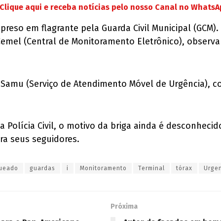
Clique aqui e receba notícias pelo nosso Canal no Whats
 preso em flagrante pela Guarda Civil Municipal (GCM
emel (Central de Monitoramento Eletrônico), observ
o Samu (Serviço de Atendimento Móvel de Urgência), 
Polícia Civil, o motivo da briga ainda é desconhecid
ra seus seguidores.
ueado
guardas
i
Monitoramento
Terminal
tórax
Urge
Próxima