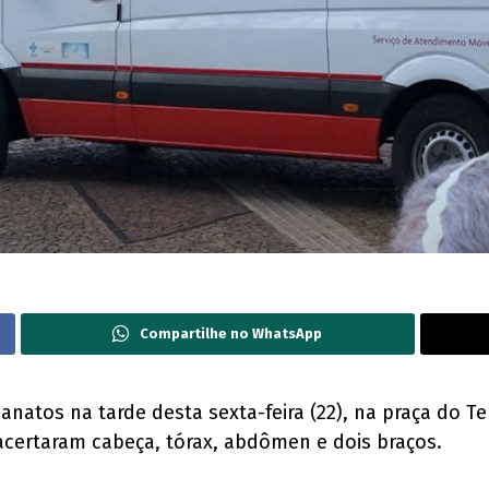
Compartilhe no WhatsApp
atos na tarde desta sexta-feira (22), na praça do Ter
 acertaram cabeça, tórax, abdômen e dois braços.