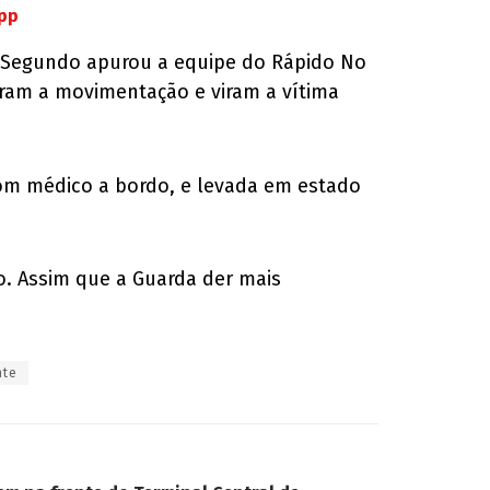
App
). Segundo apurou a equipe do Rápido No
aram a movimentação e viram a vítima
com médico a bordo, e levada em estado
o. Assim que a Guarda der mais
nte