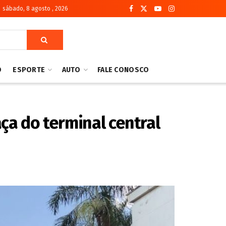
sábado, 8 agosto , 2026
O
ESPORTE
AUTO
FALE CONOSCO
ça do terminal central