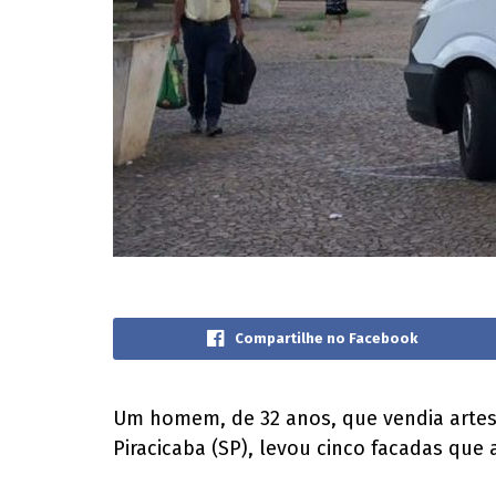
Compartilhe no Facebook
Um homem, de 32 anos, que vendia artesan
Piracicaba (SP), levou cinco facadas que