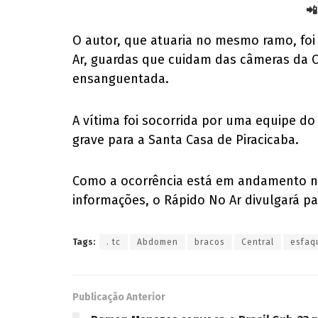
📲
O autor, que atuaria no mesmo ramo, foi
Ar, guardas que cuidam das câmeras da C
ensanguentada.
A vítima foi socorrida por uma equipe d
grave para a Santa Casa de Piracicaba.
Como a ocorrência está em andamento na 
informações, o Rápido No Ar divulgará pa
Tags:
. tc
Abdomen
bracos
Central
esfaq
Publicação Anterior