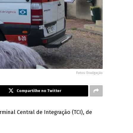
Fotos: Divulgação
Compartilhe no Twitter
minal Central de Integração (TCI), de