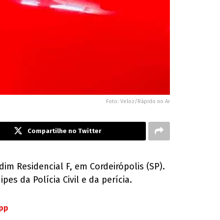
Foto: Veloz/Rápido no Ar
Compartilhe no Twitter
dim Residencial F, em Cordeirópolis (SP).
es da Polícia Civil e da perícia.
App