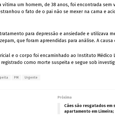
a vítima um homem, de 38 anos, foi encontrada sem v
estranhou o fato de o pai não se mexer na cama e aci
 tratamento para depressão e ansiedade e utilizava m
azepam, que foram apreendidas para análise. A causa 
ricial e o corpo foi encaminhado ao Instituto Médico L
registrado como morte suspeita e segue sob investigaç
peita
PM
Urgente
Próxima
Cães são resgatados em 
apartamento em Limeira; 