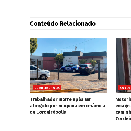
Conteúdo Relacionado
CORDEIRÓPOLIS
CORDE
Trabalhador morre após ser
Motori
atingido por máquina em cerâmica
emagre
de Cordeirópolis
caminh
Cordei