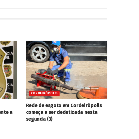
CORDEIRÓPOLIS
Rede de esgoto em Cordeirópolis
ente a
começa a ser dedetizada nesta
segunda (3)