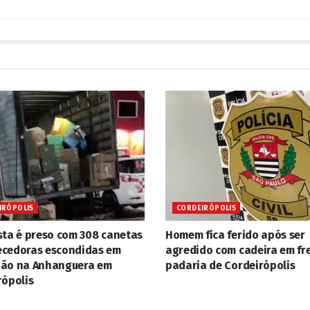
IRÓPOLIS
CORDEIRÓPOLIS
sta é preso com 308 canetas
Homem fica ferido após ser
cedoras escondidas em
agredido com cadeira em fr
ão na Anhanguera em
padaria de Cordeirópolis
rópolis