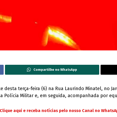
Compartilhe no WhatsApp
e desta terça-feira (6) na Rua Laurindo Minatel, no Jar
la Polícia Militar e, em seguida, acompanhada por equip
Clique aqui e receba notícias pelo nosso Canal no Whats