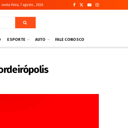
sexta-feira, 7 agosto , 2026
O
ESPORTE
AUTO
FALE CONOSCO
rdeirópolis