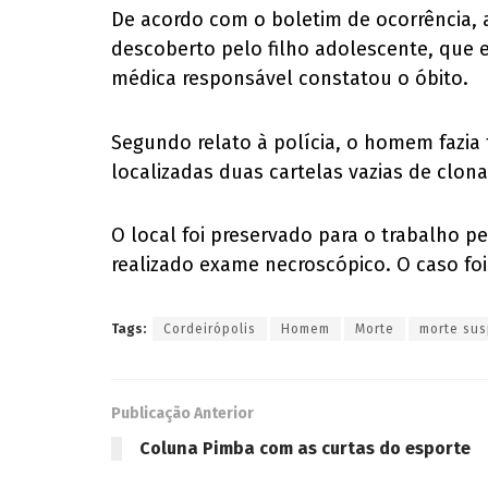
De acordo com o boletim de ocorrência, 
descoberto pelo filho adolescente, que 
médica responsável constatou o óbito.
Segundo relato à polícia, o homem fazia
localizadas duas cartelas vazias de clon
O local foi preservado para o trabalho pe
realizado exame necroscópico. O caso foi 
Tags:
Cordeirópolis
Homem
Morte
morte sus
Publicação Anterior
Coluna Pimba com as curtas do esporte