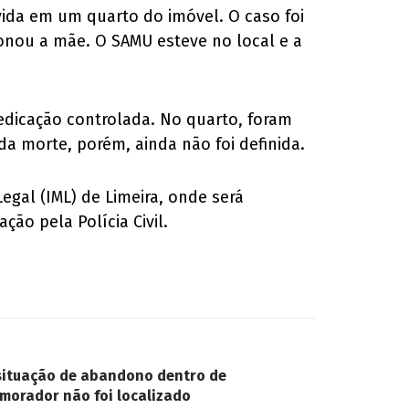
ida em um quarto do imóvel. O caso foi
onou a mãe. O SAMU esteve no local e a
edicação controlada. No quarto, foram
da morte, porém, ainda não foi definida.
egal (IML) de Limeira, onde será
ão pela Polícia Civil.
situação de abandono dentro de
morador não foi localizado