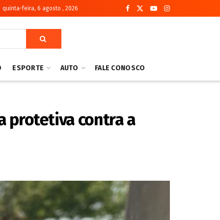
quinta-feira, 6 agosto , 2026
O
ESPORTE
AUTO
FALE CONOSCO
 protetiva contra a