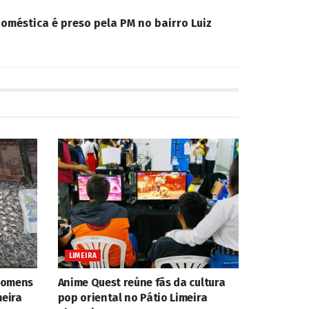
oméstica é preso pela PM no bairro Luiz
LIMEIRA
 homens
Anime Quest reúne fãs da cultura
meira
pop oriental no Pátio Limeira