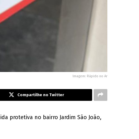
Imagem: Rápido no Ar
Compartilhe no Twitter
a protetiva no bairro Jardim São João,