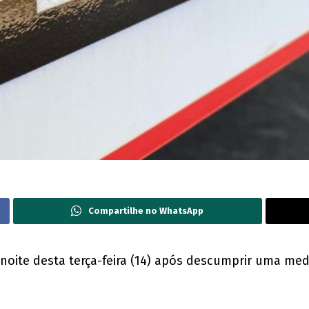
Compartilhe no WhatsApp
ite desta terça-feira (14) após descumprir uma medid