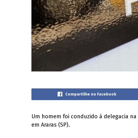
Compartilhe no Facebook
Um homem foi conduzido à delegacia na no
em Araras (SP).