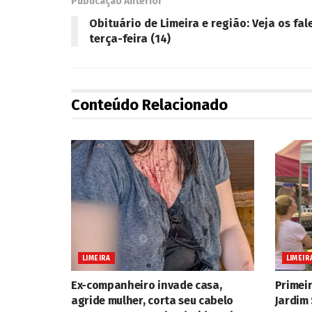
Publicação Anterior
Obituário de Limeira e região: Veja os fa
terça-feira (14)
Conteúdo Relacionado
LIMEIRA
LIMEIR
Ex-companheiro invade casa,
Primeir
agride mulher, corta seu cabelo
Jardim 