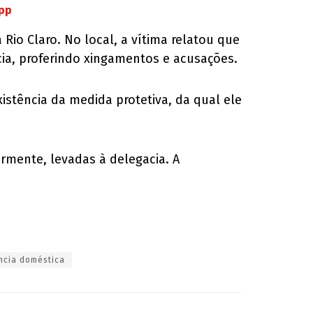
App
Rio Claro. No local, a vítima relatou que
cia, proferindo xingamentos e acusações.
istência da medida protetiva, da qual ele
rmente, levadas à delegacia. A
ncia doméstica