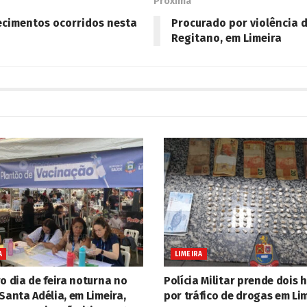
Próxima
lecimentos ocorridos nesta
Procurado por violência d
Regitano, em Limeira
A
LIMEIRA
o dia de feira noturna no
Polícia Militar prende dois
Santa Adélia, em Limeira,
por tráfico de drogas em Li