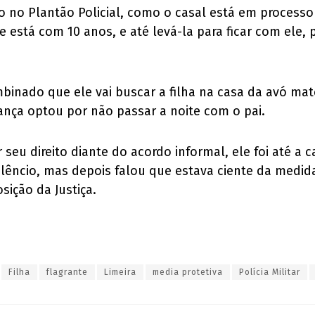
 no Plantão Policial, como o casal está em processo d
ue está com 10 anos, e até levá-la para ficar com ele
binado que ele vai buscar a filha na casa da avó mat
iança optou por não passar a noite com o pai.
 seu direito diante do acordo informal, ele foi até a 
silêncio, mas depois falou que estava ciente da medi
ição da Justiça.
Filha
flagrante
Limeira
media protetiva
Polícia Militar