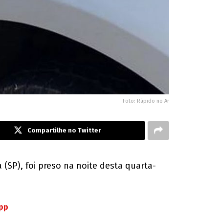
Foto: Rápido no Ar
Compartilhe no Twitter
SP), foi preso na noite desta quarta-
App