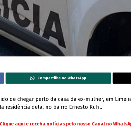
Compartilhe no WhatsApp
o de chegar perto da casa da ex-mulher, em Limeira (
a da residência dela, no bairro Ernesto Kuhl.
Clique aqui e receba notícias pelo nosso Canal no Whats