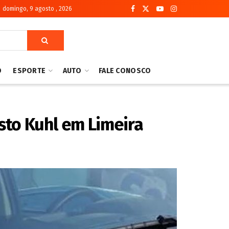
domingo, 9 agosto , 2026
O
ESPORTE
AUTO
FALE CONOSCO
to Kuhl em Limeira