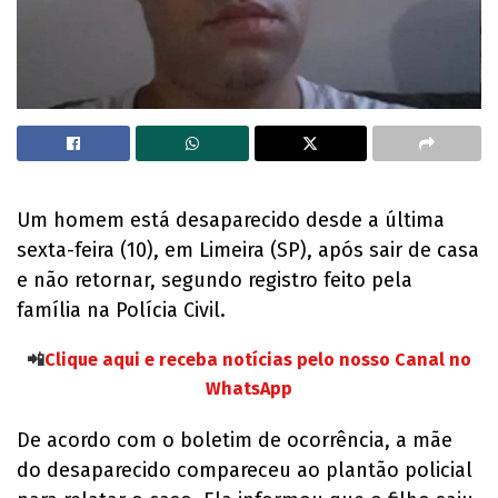
Um homem está desaparecido desde a última
sexta-feira (10), em Limeira (SP), após sair de casa
e não retornar, segundo registro feito pela
família na Polícia Civil.
📲
Clique aqui e receba notícias pelo nosso Canal no
WhatsApp
De acordo com o boletim de ocorrência, a mãe
do desaparecido compareceu ao plantão policial