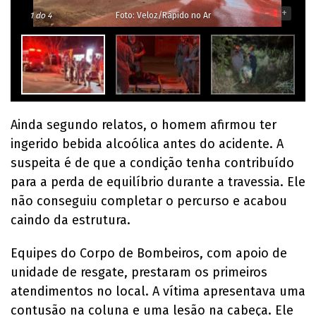
-
+
1
do 4
Foto: Veloz/Rápido no Ar
Ainda segundo relatos, o homem afirmou ter
ingerido bebida alcoólica antes do acidente. A
suspeita é de que a condição tenha contribuído
para a perda de equilíbrio durante a travessia. Ele
não conseguiu completar o percurso e acabou
caindo da estrutura.
Equipes do Corpo de Bombeiros, com apoio de
unidade de resgate, prestaram os primeiros
atendimentos no local. A vítima apresentava uma
contusão na coluna e uma lesão na cabeça. Ele