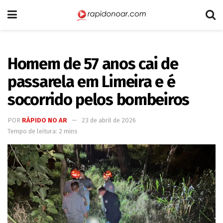
Homem de 57 anos cai de
passarela em Limeira e é
socorrido pelos bombeiros
POR
RÁPIDO NO AR
23 de abril de 2026
Tempo de leitura: 2 mins