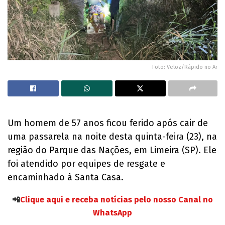
Foto: Veloz/Rápido no Ar
Um homem de 57 anos ficou ferido após cair de
uma passarela na noite desta quinta-feira (23), na
região do Parque das Nações, em Limeira (SP). Ele
foi atendido por equipes de resgate e
encaminhado à Santa Casa.
📲
Clique aqui e receba notícias pelo nosso Canal no
WhatsApp