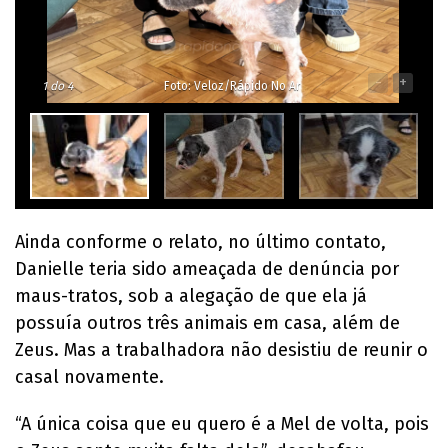
-
+
1
do 4
Foto: Veloz/Rápido No Ar
Ainda conforme o relato, no último contato,
Danielle teria sido ameaçada de denúncia por
maus-tratos, sob a alegação de que ela já
possuía outros três animais em casa, além de
Zeus. Mas a trabalhadora não desistiu de reunir o
casal novamente.
“A única coisa que eu quero é a Mel de volta, pois