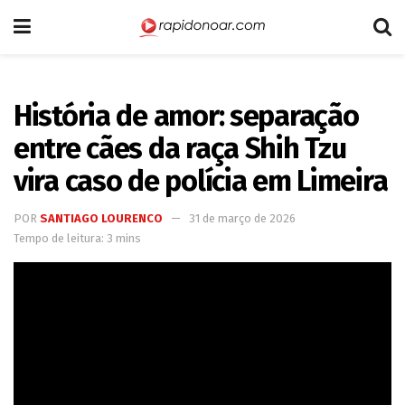
História de amor: separação
entre cães da raça Shih Tzu
vira caso de polícia em Limeira
POR
SANTIAGO LOURENCO
31 de março de 2026
Tempo de leitura: 3 mins