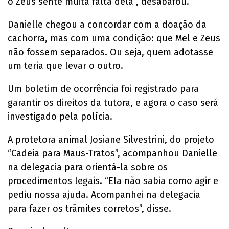
o Zeus sente muita falta dela”, desabafou.
Danielle chegou a concordar com a doação da
cachorra, mas com uma condição: que Mel e Zeus
não fossem separados. Ou seja, quem adotasse
um teria que levar o outro.
Um boletim de ocorrência foi registrado para
garantir os direitos da tutora, e agora o caso será
investigado pela polícia.
A protetora animal Josiane Silvestrini, do projeto
“Cadeia para Maus-Tratos”, acompanhou Danielle
na delegacia para orientá-la sobre os
procedimentos legais. “Ela não sabia como agir e
pediu nossa ajuda. Acompanhei na delegacia
para fazer os trâmites corretos”, disse.