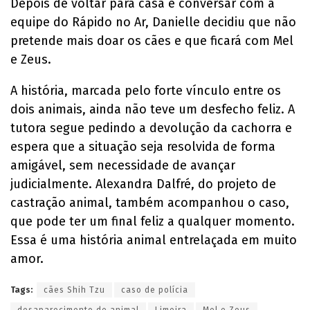
Depois de voltar para casa e conversar com a
equipe do Rápido no Ar, Danielle decidiu que não
pretende mais doar os cães e que ficará com Mel
e Zeus.
A história, marcada pelo forte vínculo entre os
dois animais, ainda não teve um desfecho feliz. A
tutora segue pedindo a devolução da cachorra e
espera que a situação seja resolvida de forma
amigável, sem necessidade de avançar
judicialmente. Alexandra Dalfré, do projeto de
castração animal, também acompanhou o caso,
que pode ter um final feliz a qualquer momento.
Essa é uma história animal entrelaçada em muito
amor.
Tags:
cães Shih Tzu
caso de polícia
desaparecimento de animal
Limeira
Mel e Zeus