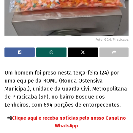
Foto: GCM/Piracicaba
Um homem foi preso nesta terça-feira (24) por
uma equipe da ROMU (Ronda Ostensiva
Municipal), unidade da Guarda Civil Metropolitana
de Piracicaba (SP), no bairro Bosque dos
Lenheiros, com 694 porções de entorpecentes.
📲
Clique aqui e receba notícias pelo nosso Canal no
WhatsApp