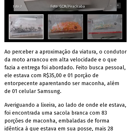
-
+
1
do 3
Foto: GCM/Piracicaba
Ao perceber a aproximação da viatura, o condutor
da moto arrancou em alta velocidade e o que
fazia a entrega foi abordado. Feito busca pessoal,
ele estava com R$35,00 e 01 porção de
entorpecente aparentando ser maconha, além
de 01 celular Samsung.
Averiguando a lixeira, ao lado de onde ele estava,
foi encontrada uma sacola branca com 83
porções de maconha, embaladas de forma
idêntica à que estava em sua posse, mais 28