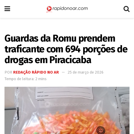
Guardas da Romu prendem
traficante com 694 porções de
drogas em Piracicaba
POR
REDAÇÃO RÁPIDO NO AR
25 de março de 2026
Tempo de leitura: 2 mins