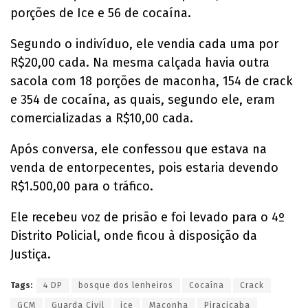
porções de Ice e 56 de cocaína.
Segundo o indivíduo, ele vendia cada uma por
R$20,00 cada. Na mesma calçada havia outra
sacola com 18 porções de maconha, 154 de crack
e 354 de cocaína, as quais, segundo ele, eram
comercializadas a R$10,00 cada.
Após conversa, ele confessou que estava na
venda de entorpecentes, pois estaria devendo
R$1.500,00 para o tráfico.
Ele recebeu voz de prisão e foi levado para o 4º
Distrito Policial, onde ficou à disposição da
Justiça.
Tags:
4 DP
bosque dos lenheiros
Cocaína
Crack
GCM
Guarda Civil
ice
Maconha
Piracicaba