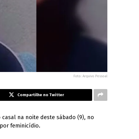
Foto: Arquivo Pessoal
Compartilhe no Twitter
 casal na noite deste sábado (9), no
por feminicídio.