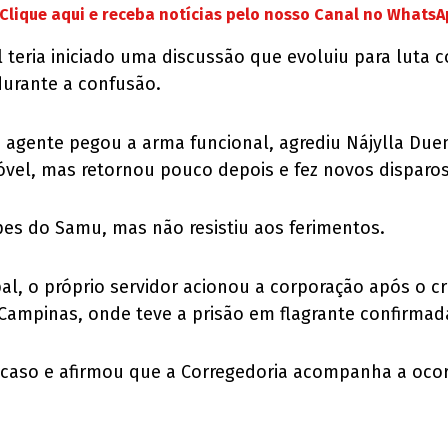
Clique aqui e receba notícias pelo nosso Canal no Whats
teria iniciado uma discussão que evoluiu para luta co
 durante a confusão.
 o agente pegou a arma funcional, agrediu Nájylla Du
móvel, mas retornou pouco depois e fez novos disparos
pes do Samu, mas não resistiu aos ferimentos.
l, o próprio servidor acionou a corporação após o cr
Campinas, onde teve a prisão em flagrante confirmad
 caso e afirmou que a Corregedoria acompanha a ocor