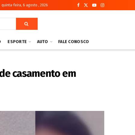
quinta-feira, 6 agosto , 2026
O
ESPORTE
AUTO
FALE CONOSCO
a de casamento em