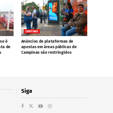
CAMPINAS
so é
Anúncios de plataformas de
ata de
apostas em áreas públicas de
s
Campinas são restringidos
Siga