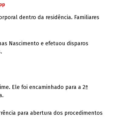
App
rporal dentro da residência. Familiares
enas Nascimento e efetuou disparos
.
ime. Ele foi encaminhado para a 2ª
a.
rência para abertura dos procedimentos