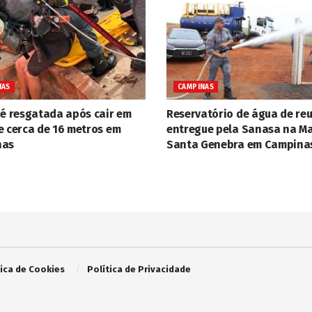
NAS
CAMPINAS
 é resgatada após cair em
Reservatório de água de reu
e cerca de 16 metros em
entregue pela Sanasa na M
nas
Santa Genebra em Campina
tica de Cookies
Política de Privacidade