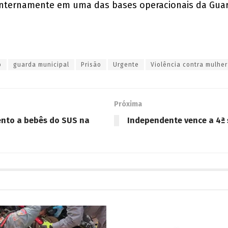
internamente em uma das bases operacionais da Guar
o
guarda municipal
Prisão
Urgente
Violência contra mulher
Próxima
nto a bebês do SUS na
Independente vence a 4ª s