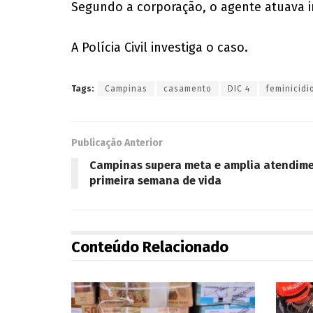
Segundo a corporação, o agente atuava 
A Polícia Civil investiga o caso.
Tags:
Campinas
casamento
DIC 4
feminicidi
Publicação Anterior
Campinas supera meta e amplia atendime
primeira semana de vida
Conteúdo Relacionado