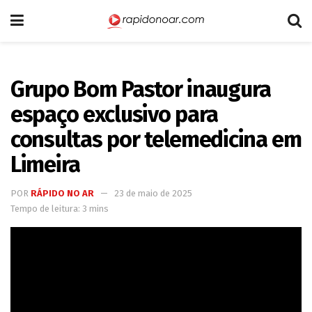
Grupo Bom Pastor inaugura
espaço exclusivo para
consultas por telemedicina em
Limeira
POR
RÁPIDO NO AR
23 de maio de 2025
Tempo de leitura: 3 mins