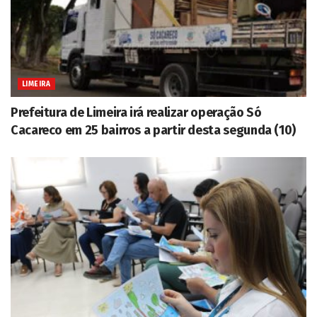
LIMEIRA
Prefeitura de Limeira irá realizar operação Só
Cacareco em 25 bairros a partir desta segunda (10)