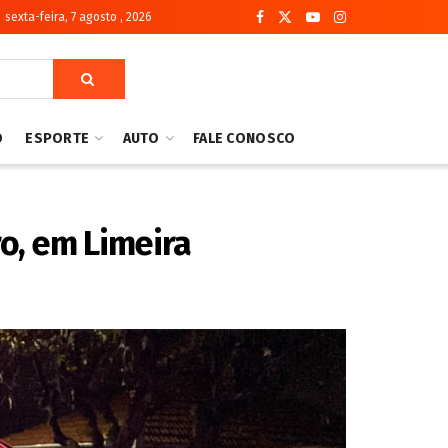
sexta-feira, 7 agosto , 2026
O
ESPORTE
AUTO
FALE CONOSCO
o, em Limeira