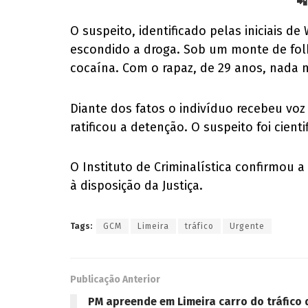
📲
O suspeito, identificado pelas iniciais 
escondido a droga. Sob um monte de folh
cocaína. Com o rapaz, de 29 anos, nada m
Diante dos fatos o indivíduo recebeu voz
ratificou a detenção. O suspeito foi cien
O Instituto de Criminalística confirmou 
à disposição da Justiça.
Tags:
GCM
Limeira
tráfico
Urgente
Publicação Anterior
PM apreende em Limeira carro do tráfico 