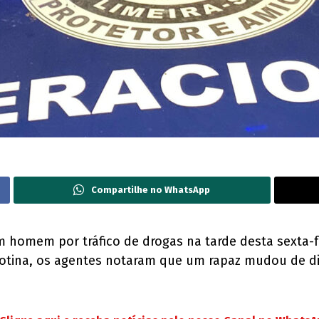
Compartilhe no WhatsApp
 homem por tráfico de drogas na tarde desta sexta-fei
otina, os agentes notaram que um rapaz mudou de dire