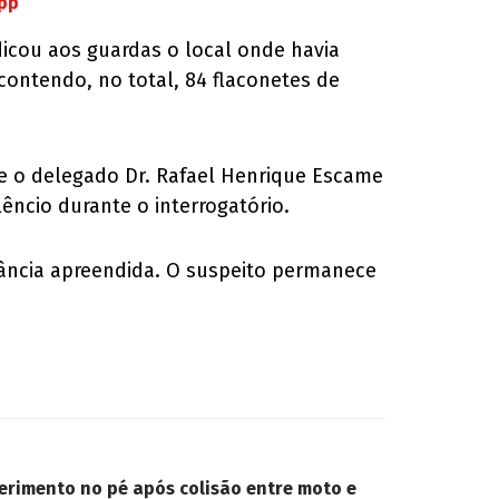
App
ndicou aos guardas o local onde havia
ontendo, no total, 84 flaconetes de
de o delegado Dr. Rafael Henrique Escame
lêncio durante o interrogatório.
stância apreendida. O suspeito permanece
ferimento no pé após colisão entre moto e