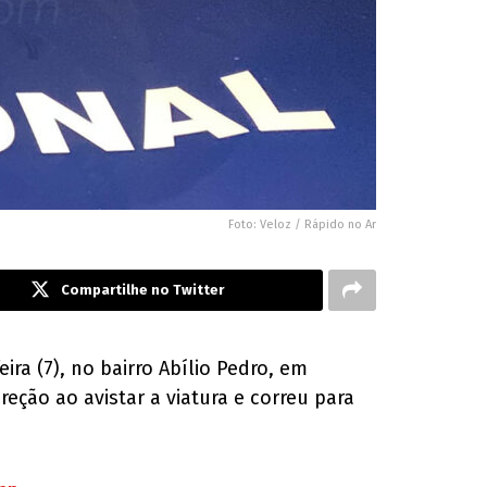
Foto: Veloz / Rápido no Ar
Compartilhe no Twitter
ra (7), no bairro Abílio Pedro, em
ção ao avistar a viatura e correu para