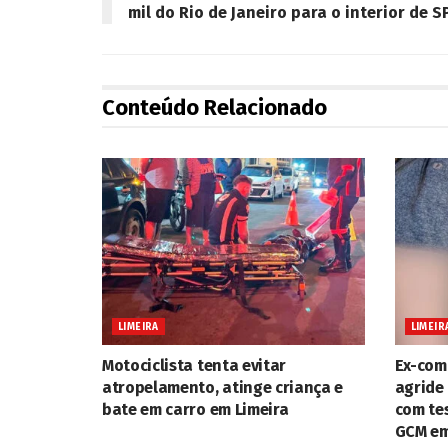
mil do Rio de Janeiro para o interior de S
Conteúdo Relacionado
LIMEIRA
LIMEIR
Motociclista tenta evitar
Ex-com
atropelamento, atinge criança e
agride 
bate em carro em Limeira
com te
GCM em