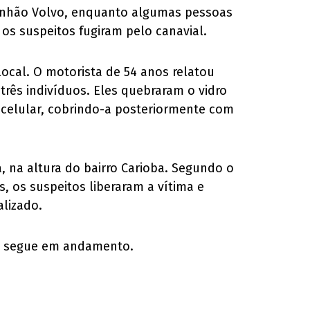
minhão Volvo, enquanto algumas pessoas
 os suspeitos fugiram pelo canavial.
local. O motorista de 54 anos relatou
rês indivíduos. Eles quebraram o vidro
 celular, cobrindo-a posteriormente com
a, na altura do bairro Carioba. Segundo o
 os suspeitos liberaram a vítima e
lizado.
cia segue em andamento.