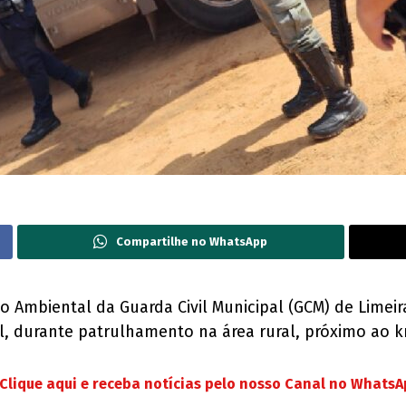
Compartilhe no WhatsApp
ão Ambiental da Guarda Civil Municipal (GCM) de Limei
l, durante patrulhamento na área rural, próximo ao k
Clique aqui e receba notícias pelo nosso Canal no Whats