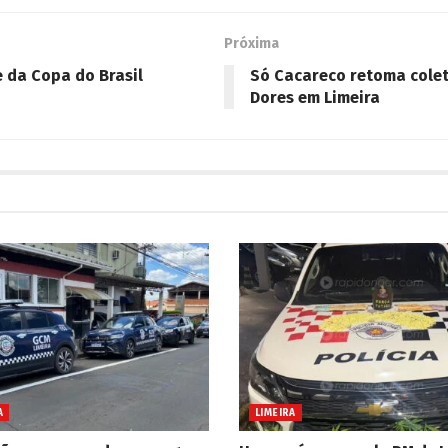
Próxima
e da Copa do Brasil
Só Cacareco retoma colet
Dores em Limeira
A
LIMEIRA