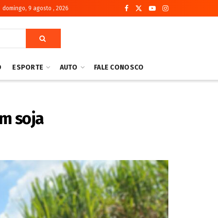
domingo, 9 agosto , 2026
O
ESPORTE
AUTO
FALE CONOSCO
m soja