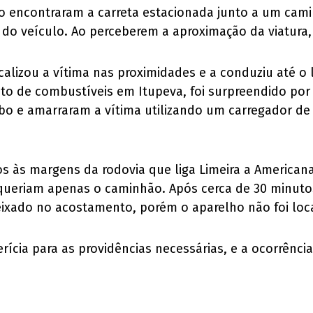
o encontraram a carreta estacionada junto a um ca
 do veículo. Ao perceberem a aproximação da viatura,
calizou a vítima nas proximidades e a conduziu até o 
 de combustíveis em Itupeva, foi surpreendido por t
o e amarraram a vítima utilizando um carregador de
uos às margens da rodovia que liga Limeira a American
queriam apenas o caminhão. Após cerca de 30 minutos,
eixado no acostamento, porém o aparelho não foi loca
rícia para as providências necessárias, e a ocorrên