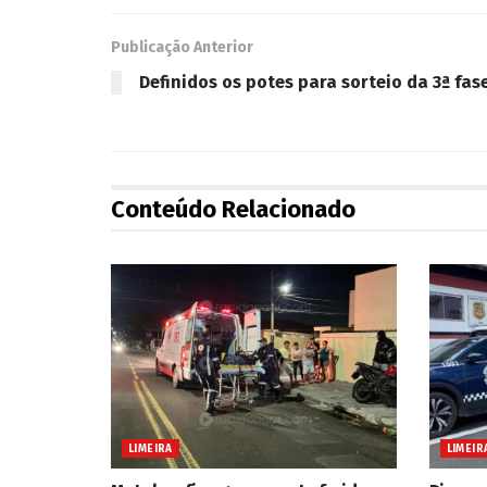
Publicação Anterior
Definidos os potes para sorteio da 3ª fas
Conteúdo Relacionado
LIMEIRA
LIMEIR