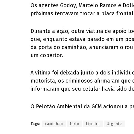
Os agentes Godoy, Marcelo Ramos e Doll
próximas tentavam trocar a placa frontal
Durante a ação, outra viatura de apoio lo
que, enquanto estava parado em um posto
da porta do caminhão, anunciaram o roub
um cobertor.
A vítima foi deixada junto a dois indivíd
motorista, os criminosos afirmaram que 
informaram que seu celular havia sido d
O Pelotão Ambiental da GCM acionou a pe
Tags:
caminhão
furto
Limeira
Urgente