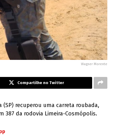
Wagner Morente
Compartilhe no Twitter
ra (SP) recuperou uma carreta roubada,
m 387 da rodovia Limeira-Cosmópolis.
App