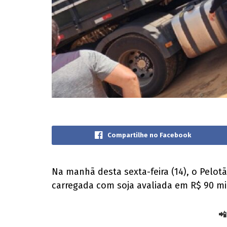
Compartilhe no Facebook
Na manhã desta sexta-feira (14), o Pelot
carregada com soja avaliada em R$ 90 mi
📲