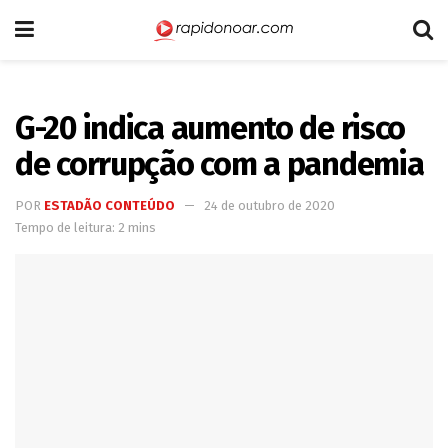
G-20 indica aumento de risco
de corrupção com a pandemia
POR
ESTADÃO CONTEÚDO
24 de outubro de 2020
Tempo de leitura: 2 mins