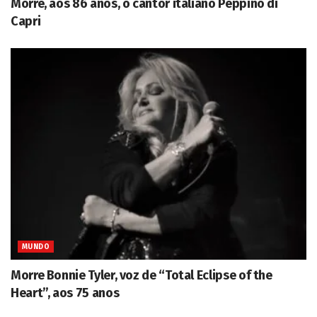
Morre, aos 86 anos, o cantor italiano Peppino di
Capri
MUNDO
Morre Bonnie Tyler, voz de “Total Eclipse of the
Heart”, aos 75 anos