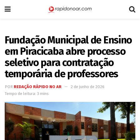
Fundação Municipal de Ensino
em Piracicaba abre processo
seletivo para contratação
temporária de professores
POR
REDAÇÃO RÁPIDO NO AR
2 de junho de 2026
Tempo de leitura: 3 mins