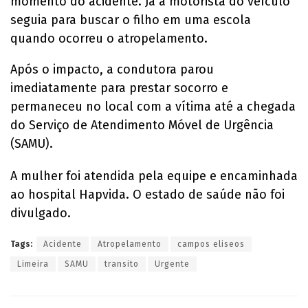
momento do acidente. Já a motorista do veículo
seguia para buscar o filho em uma escola
quando ocorreu o atropelamento.
Após o impacto, a condutora parou
imediatamente para prestar socorro e
permaneceu no local com a vítima até a chegada
do Serviço de Atendimento Móvel de Urgência
(SAMU).
A mulher foi atendida pela equipe e encaminhada
ao hospital Hapvida. O estado de saúde não foi
divulgado.
Tags:
Acidente
Atropelamento
campos eliseos
Limeira
SAMU
transito
Urgente