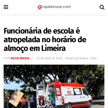
Funcionária de escola é
atropelada no horário de
almoço em Limeira
POR
KEZIA MARIA
22 de abril de 2026
Tempo de leitura: 1 min