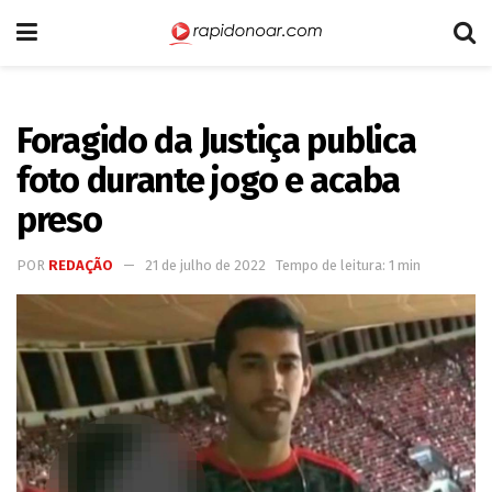
Foragido da Justiça publica
foto durante jogo e acaba
preso
POR
REDAÇÃO
21 de julho de 2022
Tempo de leitura: 1 min