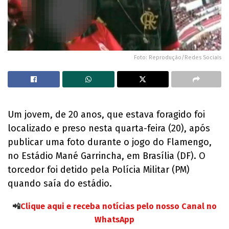
Foto: Reprodução/Redes Sociais
Um jovem, de 20 anos, que estava foragido foi
localizado e preso nesta quarta-feira (20), após
publicar uma foto durante o jogo do Flamengo,
no Estádio Mané Garrincha, em Brasília (DF). O
torcedor foi detido pela Polícia Militar (PM)
quando saía do estádio.
📲
Clique aqui e receba notícias pelo nosso Canal no
WhatsApp