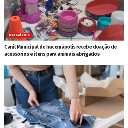
IRACEMÁPOLIS
Canil Municipal de Iracemápolis recebe doação de
acessórios e itens para animais abrigados