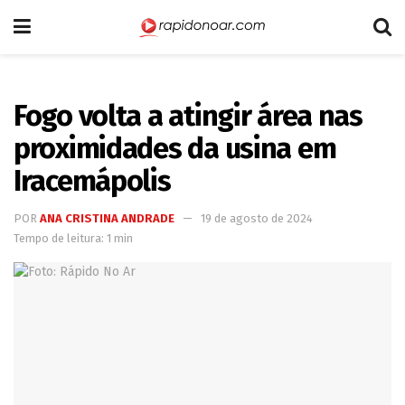
Fogo volta a atingir área nas
proximidades da usina em
Iracemápolis
POR
ANA CRISTINA ANDRADE
19 de agosto de 2024
Tempo de leitura: 1 min