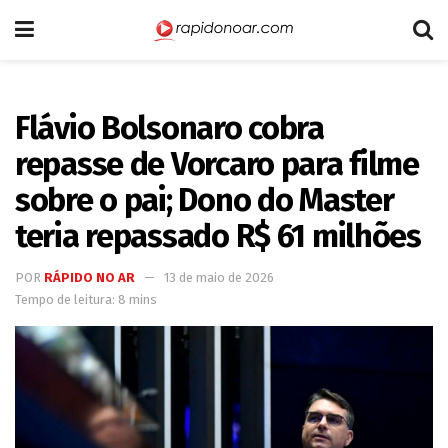
Flávio Bolsonaro cobra
repasse de Vorcaro para filme
sobre o pai; Dono do Master
teria repassado R$ 61 milhões
POR
RÁPIDO NO AR
13 de maio de 2026
Tempo de leitura: 8 mins