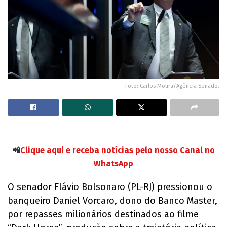
Foto: Carlos Moura/Agência Senado.
📲
Clique aqui e receba notícias pelo nosso Canal no
WhatsApp
O senador Flávio Bolsonaro (PL-RJ) pressionou o
banqueiro Daniel Vorcaro, dono do Banco Master,
por repasses milionários destinados ao filme