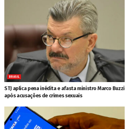
BRASIL
STJ aplica pena inédita e afasta ministro Marco Buzzi
após acusações de crimes sexuais