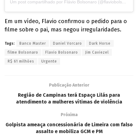
Um post compartilhado por Flávio Bolsonaro (@flaviobolsonaro)
Em um vídeo, Flavio confirmou o pedido para o
filme sobre o pai, mas negou irregularidades.
Tags:
Banco Master
Daniel Vorcaro
Dark Horse
filme Bolsonaro
Flavio Bolsonaro
Jim Caviezel
R$ 61 milhões
Urgente
Publicação Anterior
Região de Campinas terá Espaço Lilás para
atendimento a mulheres vítimas de violência
Próxima
Golpista ameaça concessionária de Limeira com falso
assalto e mobiliza GCM e PM