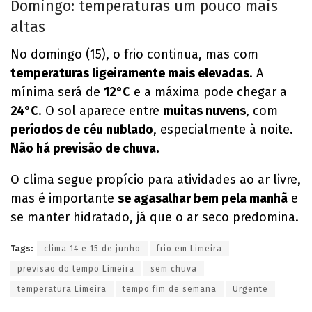
Domingo: temperaturas um pouco mais
altas
No domingo (15), o frio continua, mas com
temperaturas ligeiramente mais elevadas
. A
mínima será de
12°C
e a máxima pode chegar a
24°C
. O sol aparece entre
muitas nuvens
, com
períodos de céu nublado
, especialmente à noite.
Não há previsão de chuva.
O clima segue propício para atividades ao ar livre,
mas é importante
se agasalhar bem pela manhã
e
se manter hidratado, já que o ar seco predomina.
Tags:
clima 14 e 15 de junho
frio em Limeira
previsão do tempo Limeira
sem chuva
temperatura Limeira
tempo fim de semana
Urgente