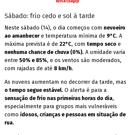
WhatsApp
Sábado: frio cedo e sol à tarde
Neste sábado (14), o dia começou com
nevoeiro
ao amanhecer
e temperatura mínima de
9°C
. A
máxima prevista é de
22°C
, com
tempo seco
e
nenhuma chance de chuva (0%)
. A umidade varia
entre
50% e 85%
, e os ventos são moderados,
com rajadas de até
8 km/h
.
As nuvens aumentam no decorrer da tarde, mas
o tempo segue estável
. O alerta é para a
sensação de frio nas primeiras horas do dia
,
especialmente para grupos mais vulneráveis
como
idosos, crianças e pessoas em situação de
rua
.