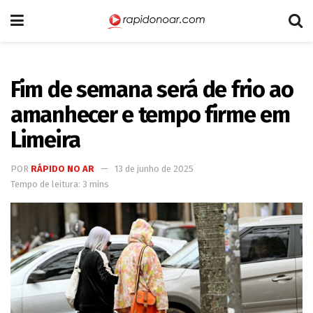
Fim de semana será de frio ao
amanhecer e tempo firme em
Limeira
POR
RÁPIDO NO AR
13 de junho de 2025
Tempo de leitura: 3 mins