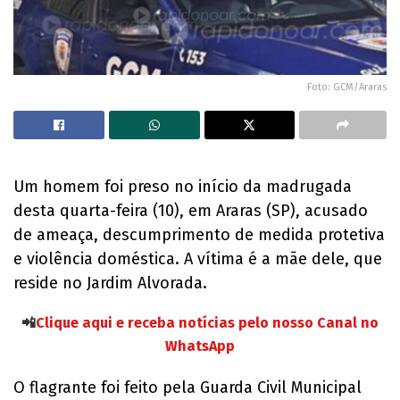
Foto: GCM/Araras
Um homem foi preso no início da madrugada
desta quarta-feira (10), em Araras (SP), acusado
de ameaça, descumprimento de medida protetiva
e violência doméstica. A vítima é a mãe dele, que
reside no Jardim Alvorada.
📲
Clique aqui e receba notícias pelo nosso Canal no
WhatsApp
O flagrante foi feito pela Guarda Civil Municipal