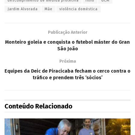
descumprimento de medida protetiva
filho
GCM
Jardim Alvorada
Mãe
violência doméstica
Publicação Anterior
Monteiro goleia e conquista o futebol máster do Gran
São João
Próxima
Equipes da Deic de Piracicaba fecham o cerco contra o
tráfico e prendem três ‘sócios’
Conteúdo Relacionado