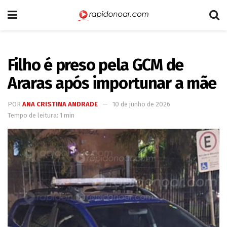
Filho é preso pela GCM de
Araras após importunar a mãe
POR
ANA CRISTINA ANDRADE
10 de junho de 2026
Tempo de leitura: 1 min