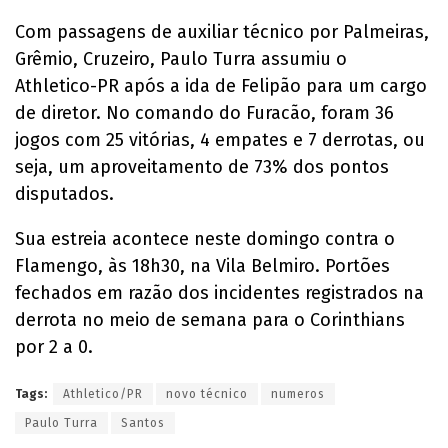
Com passagens de auxiliar técnico por Palmeiras,
Grêmio, Cruzeiro, Paulo Turra assumiu o
Athletico-PR após a ida de Felipão para um cargo
de diretor. No comando do Furacão, foram 36
jogos com 25 vitórias, 4 empates e 7 derrotas, ou
seja, um aproveitamento de 73% dos pontos
disputados.
Sua estreia acontece neste domingo contra o
Flamengo, às 18h30, na Vila Belmiro. Portões
fechados em razão dos incidentes registrados na
derrota no meio de semana para o Corinthians
por 2 a 0.
Tags:
Athletico/PR
novo técnico
numeros
Paulo Turra
Santos