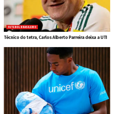
FUTEBOL BRASILEIRO
Técnico do tetra, Carlos Alberto Parreira deixa a UTI