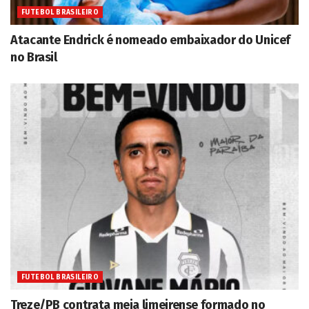
FUTEBOL BRASILEIRO
Atacante Endrick é nomeado embaixador do Unicef
no Brasil
FUTEBOL BRASILEIRO
Treze/PB contrata meia limeirense formado no