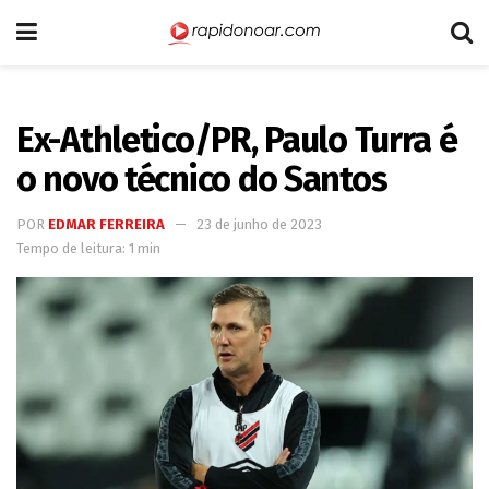
Ex-Athletico/PR, Paulo Turra é
o novo técnico do Santos
POR
EDMAR FERREIRA
23 de junho de 2023
Tempo de leitura: 1 min