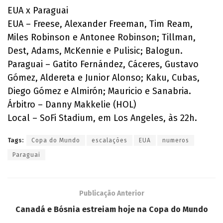
EUA x Paraguai
EUA – Freese, Alexander Freeman, Tim Ream,
Miles Robinson e Antonee Robinson; Tillman,
Dest, Adams, McKennie e Pulisic; Balogun.
Paraguai – Gatito Fernández, Cáceres, Gustavo
Gómez, Aldereta e Junior Alonso; Kaku, Cubas,
Diego Gómez e Almirón; Mauricio e Sanabria.
Árbitro – Danny Makkelie (HOL)
Local – SoFi Stadium, em Los Angeles, às 22h.
Tags:
Copa do Mundo
escalações
EUA
numeros
Paraguai
Publicação Anterior
Canadá e Bósnia estreiam hoje na Copa do Mundo