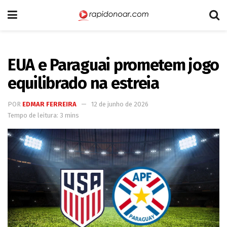
EUA e Paraguai prometem jogo
equilibrado na estreia
POR
EDMAR FERREIRA
12 de junho de 2026
Tempo de leitura: 3 mins