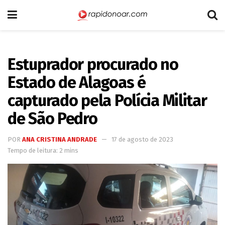
Estuprador procurado no
Estado de Alagoas é
capturado pela Polícia Militar
de São Pedro
POR
ANA CRISTINA ANDRADE
17 de agosto de 2023
Tempo de leitura: 2 mins