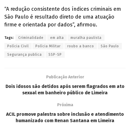
“A redução consistente dos índices criminais em
São Paulo é resultado direto de uma atuação
firme e orientada por dados”, afirmou.
Tags:
Criminalidade
em alta
muralha paulista
Polícia Civil
Polícia Militar
roubo a banco
São Paulo
Segurança publica
SSP-SP
Publicação Anterior
Dois idosos são detidos após serem flagrados em ato
sexual em banheiro público de Limeira
Próxima
ACIL promove palestra sobre inclusão e atendimento
humanizado com Renan Santana em Limeira