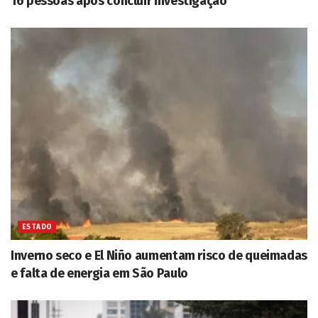
16 pessoas após concluir investigação
ESTADO
Inverno seco e El Niño aumentam risco de queimadas
e falta de energia em São Paulo