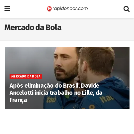
Mercado da Bola
MERCADO DA BOLA
Após eliminação do Brasil, Davide
Ancelotti inicia trabalho no Lille, da
França