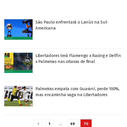
São Paulo enfrentará o Lanús na Sul-
Americana
Libertadores terá Flamengo x Racing e Delfín
x Palmeiras nas oitavas de final
Palmeiras empata com Guaraní, perde 100%,
mas encaminha vaga na Libertadores
1
…
69
70