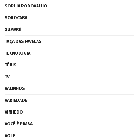
SOPHIA RODOVALHO
SOROCABA
SUMARÉ
TAÇA DAS FAVELAS
TECNOLOGIA
TÊNIS
TV
VALINHOS
VARIEDADE
VINHEDO
VOCÊ É PIMBA
VOLEI