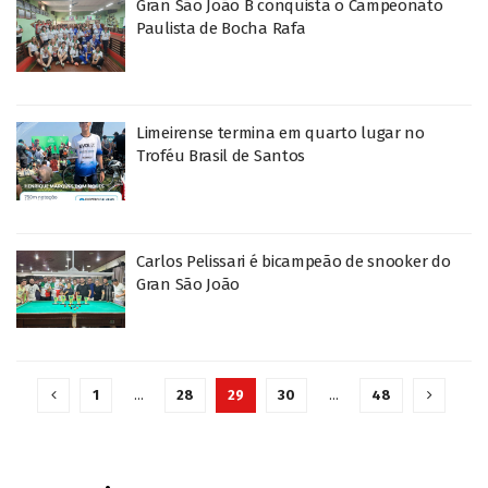
Gran São João B conquista o Campeonato
Paulista de Bocha Rafa
Limeirense termina em quarto lugar no
Troféu Brasil de Santos
Carlos Pelissari é bicampeão de snooker do
Gran São João
1
…
28
29
30
…
48