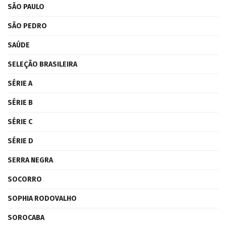
SÃO PAULO
SÃO PEDRO
SAÚDE
SELEÇÃO BRASILEIRA
SÉRIE A
SÉRIE B
SÉRIE C
SÉRIE D
SERRA NEGRA
SOCORRO
SOPHIA RODOVALHO
SOROCABA