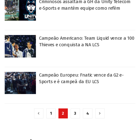
Criminosos assaltam a GH da Unity Telecom
e-Sports e mantém equipe como refém
Campeão Americano: Team Liquid vence a 100
Thieves e conquista a NA LCS
Campeão Europeu: Fnatic vence da G2 e-
Sports e é campeã da EU LCS
1
2
3
4