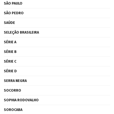
SÃO PAULO
SÃO PEDRO
SAÚDE
SELEÇÃO BRASILEIRA
SÉRIE A
SÉRIE B
SÉRIE C
SÉRIE D
SERRA NEGRA
SOCORRO
SOPHIA RODOVALHO
SOROCABA