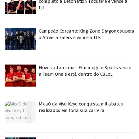
completo a DetonatioN FocusMe e vence a
LJL
Campeão Coreano: King-Zone Dragonx supera
a Afreeca Freecs e vence a LCK
Novos adversários: Flamengo e-Sports vence
a Team One e está dentro do CBLoL
MicaO da Vivo Keyd conquista mil abates
realizados em toda sua carreira