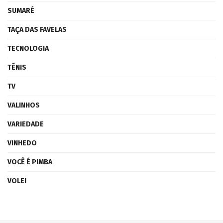
SUMARÉ
TAÇA DAS FAVELAS
TECNOLOGIA
TÊNIS
TV
VALINHOS
VARIEDADE
VINHEDO
VOCÊ É PIMBA
VOLEI