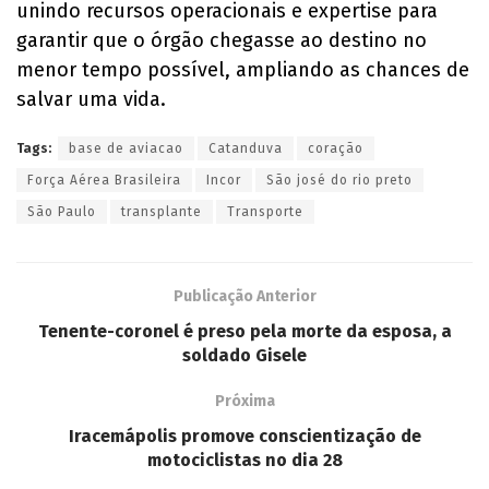
unindo recursos operacionais e expertise para
garantir que o órgão chegasse ao destino no
menor tempo possível, ampliando as chances de
salvar uma vida.
Tags:
base de aviacao
Catanduva
coração
Força Aérea Brasileira
Incor
São josé do rio preto
São Paulo
transplante
Transporte
Publicação Anterior
Tenente-coronel é preso pela morte da esposa, a
soldado Gisele
Próxima
Iracemápolis promove conscientização de
motociclistas no dia 28