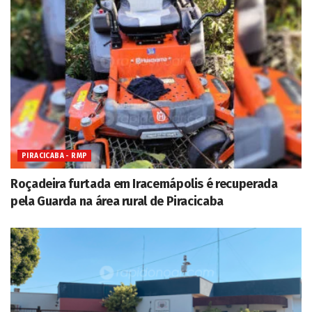
PIRACICABA - RMP
Roçadeira furtada em Iracemápolis é recuperada
pela Guarda na área rural de Piracicaba