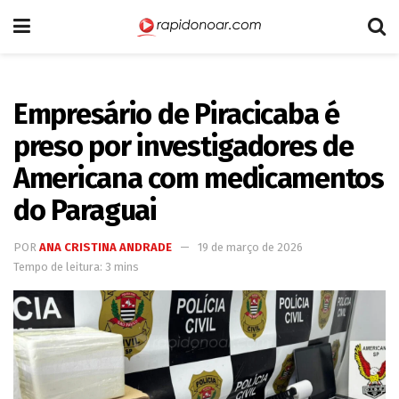
Empresário de Piracicaba é
preso por investigadores de
Americana com medicamentos
do Paraguai
POR
ANA CRISTINA ANDRADE
19 de março de 2026
Tempo de leitura: 3 mins