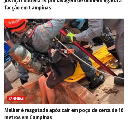
Justiça condena 14 por lavagem de dinheiro ligada a
facção em Campinas
CAMPINAS
Mulher é resgatada após cair em poço de cerca de 16
metros em Campinas