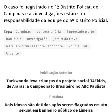
O caso foi registrado no 1º Distrito Policial de
Campinas e as investigações estão sob
responsabilidade da equipe do 5º Distrito Policial.
Tags:
Campinas
concessionária
Empresário morto
homicídio
Investigação
jardim do trevo
Marcus Vinicius Leandro Teododoro
Polícia Civil
Urgente
Publicação Anterior
Taekwondo leva crianças do projeto social TAEkids,
de Araras, a Campeonato Brasileiro no ABC Paulista
Próxima
Dois idosos são detidos após serem flagrados em ato
sexual em banheiro público de Limeira