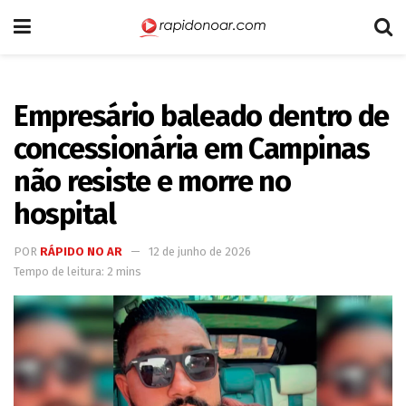
Empresário baleado dentro de
concessionária em Campinas
não resiste e morre no
hospital
POR
RÁPIDO NO AR
12 de junho de 2026
Tempo de leitura: 2 mins