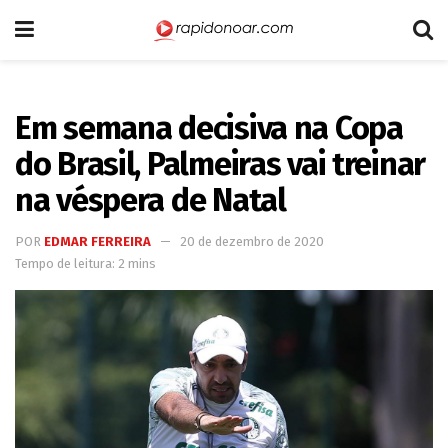
Em semana decisiva na Copa
do Brasil, Palmeiras vai treinar
na véspera de Natal
POR
EDMAR FERREIRA
20 de dezembro de 2020
Tempo de leitura: 2 mins