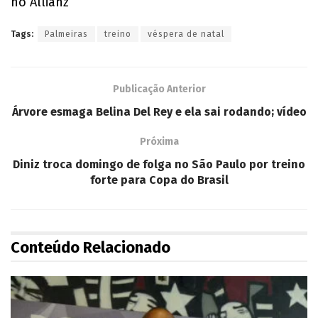
no Allianz
Tags:
Palmeiras
treino
véspera de natal
Publicação Anterior
Árvore esmaga Belina Del Rey e ela sai rodando; vídeo
Próxima
Diniz troca domingo de folga no São Paulo por treino
forte para Copa do Brasil
Conteúdo Relacionado