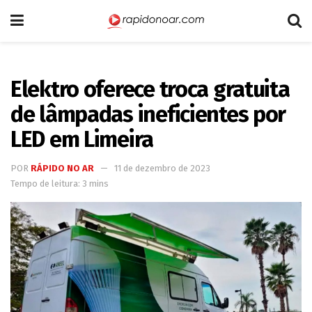
Elektro oferece troca gratuita
de lâmpadas ineficientes por
LED em Limeira
POR
RÁPIDO NO AR
11 de dezembro de 2023
Tempo de leitura: 3 mins