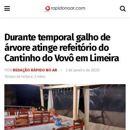
Durante temporal galho de
árvore atinge refeitório do
Cantinho do Vovô em Limeira
POR
REDAÇÃO RÁPIDO NO AR
3 de janeiro de 2020
Tempo de leitura: 2 mins