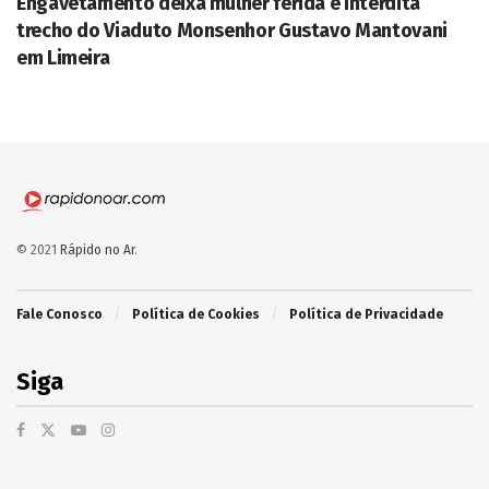
Engavetamento deixa mulher ferida e interdita
trecho do Viaduto Monsenhor Gustavo Mantovani
em Limeira
© 2021
Rápido no Ar
.
Fale Conosco
Política de Cookies
Política de Privacidade
Siga