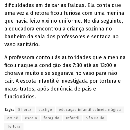
dificuldades em deixar as fraldas. Ela conta que
uma vez a diretora ficou furiosa com uma menina
que havia feito xixi no uniforme. No dia seguinte,
a educadora encontrou a criança sozinha no
banheiro da sala dos professores e sentada no
vaso sanitário.
A professora contou às autoridades que a menina
ficou naquela condição das 7:30 até as 13:00 e
chorava muito e se segurava no vaso para não
cair. A escola infantil é investigada por tortura e
maus-tratos, após denúncia de pais e
funcionários.
Tags:
5 horas
castigo
educação infantil colmeia mágica
em pé
escola
foragida
Infantil
São Paulo
Tortura