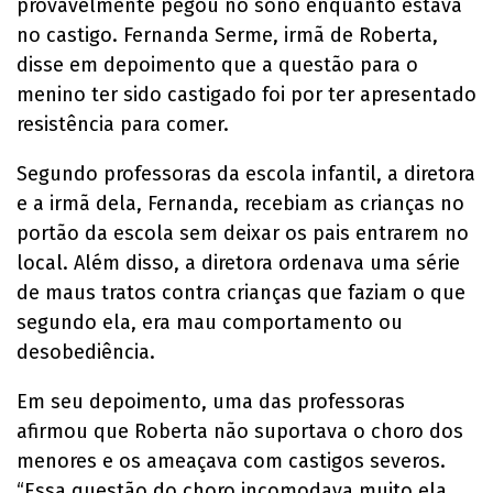
provavelmente pegou no sono enquanto estava
no castigo. Fernanda Serme, irmã de Roberta,
disse em depoimento que a questão para o
menino ter sido castigado foi por ter apresentado
resistência para comer.
Segundo professoras da escola infantil, a diretora
e a irmã dela, Fernanda, recebiam as crianças no
portão da escola sem deixar os pais entrarem no
local. Além disso, a diretora ordenava uma série
de maus tratos contra crianças que faziam o que
segundo ela, era mau comportamento ou
desobediência.
Em seu depoimento, uma das professoras
afirmou que Roberta não suportava o choro dos
menores e os ameaçava com castigos severos.
“Essa questão do choro incomodava muito ela.