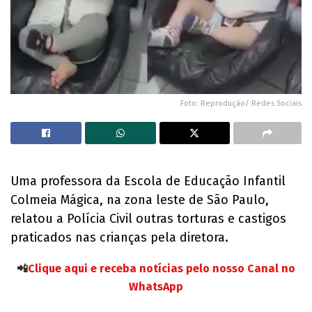
Foto: Reprodução/ Redes Sociais
Uma professora da Escola de Educação Infantil
Colmeia Mágica, na zona leste de São Paulo,
relatou a Polícia Civil outras torturas e castigos
praticados nas crianças pela diretora.
📲
Clique aqui e receba notícias pelo nosso Canal no
WhatsApp