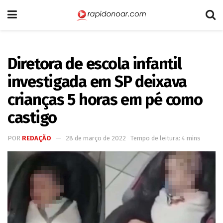
Diretora de escola infantil
investigada em SP deixava
crianças 5 horas em pé como
castigo
POR
REDAÇÃO
28 de março de 2022
Tempo de leitura: 4 mins