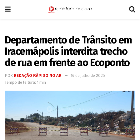
Departamento de Trânsito em
Iracemápolis interdita trecho
de rua em frente ao Ecoponto
POR
REDAÇÃO RÁPIDO NO AR
16 de julho de 2025
Tempo de leitura: 1 min