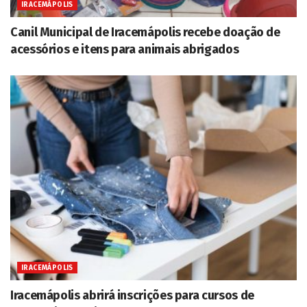
IRACEMÁPOLIS
Canil Municipal de Iracemápolis recebe doação de
acessórios e itens para animais abrigados
IRACEMÁPOLIS
Iracemápolis abrirá inscrições para cursos de