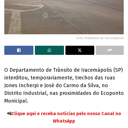
Foto: Prefeitura de Iracemápolis
O Departamento de Trânsito de Iracemápolis (SP)
interditou, temporariamente, trechos das ruas
Jones Incherpi e José do Carmo da Silva, no
Distrito Industrial, nas proximidades do Ecoponto
Municipal.
📲
Clique aqui e receba notícias pelo nosso Canal no
WhatsApp