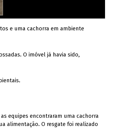
atos e uma cachorra em ambiente
ssadas. O imóvel já havia sido,
ientais.
, as equipes encontraram uma cachorra
a alimentação. O resgate foi realizado