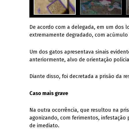
De acordo com a delegada, em um dos lo
extremamente degradado, com acúmulo de
Um dos gatos apresentava sinais evidente
anteriormente, alvo de orientação polic
Diante disso, foi decretada a prisão da 
Caso mais grave
Na outra ocorrência, que resultou na pr
agonizando, com ferimentos, infestação 
de imediato.