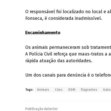
O responsável foi localizado no local e a
Fonseca, é considerada inadmissível.
Encaminhamento
Os animais permaneceram sob tratamento
A Polícia Civil reforça que maus-tratos 
rápida atuação das autoridades.
Um dos canais para denúncia é o telefone 
Tags:
Animais
Cães
DDM
flagrantes
Gato
Publicação Anterior