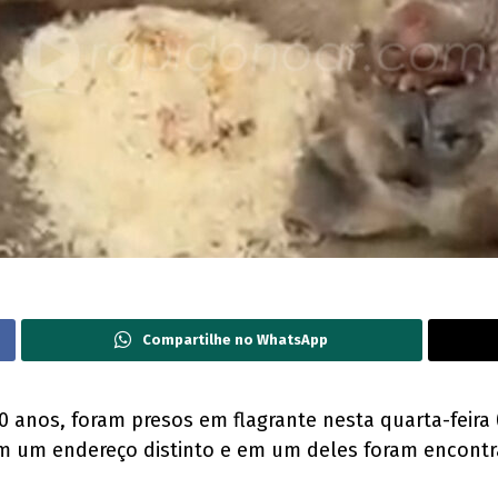
Compartilhe no WhatsApp
anos, foram presos em flagrante nesta quarta-feira (
em um endereço distinto e em um deles foram encont