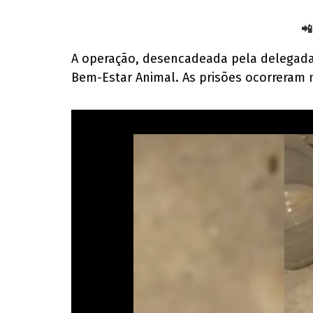
📲
A operação, desencadeada pela delegada
Bem-Estar Animal. As prisões ocorreram 