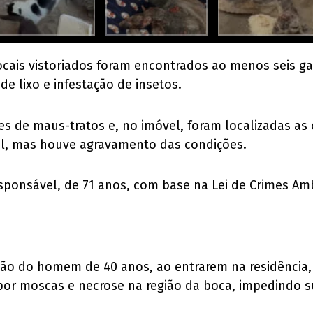
cais vistoriados foram encontrados ao menos seis g
 lixo e infestação de insetos.
s de maus-tratos e, no imóvel, foram localizadas as o
ial, mas houve agravamento das condições.
responsável, de 71 anos, com base na Lei de Crimes Amb
isão do homem de 40 anos, ao entrarem na residência
por moscas e necrose na região da boca, impedindo su