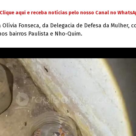
Clique aqui e receba notícias pelo nosso Canal no Whats
 Olívia Fonseca, da Delegacia de Defesa da Mulher,
nos bairros Paulista e Nho-Quim.