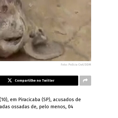
Foto: Polícia Civil/DDM
Compartilhe no Twitter
10), em Piracicaba (SP), acusados de
radas ossadas de, pelo menos, 04