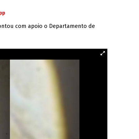
App
 contou com apoio o Departamento de