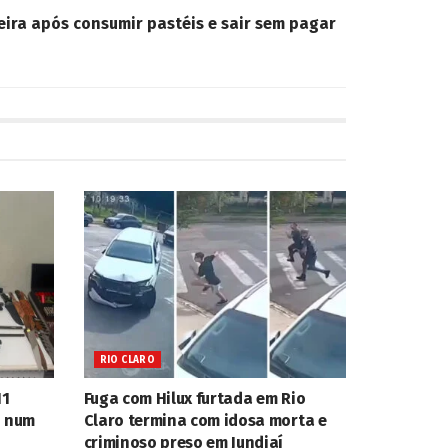
ra após consumir pastéis e sair sem pagar
RIO CLARO
11
Fuga com Hilux furtada em Rio
o num
Claro termina com idosa morta e
criminoso preso em Jundiaí