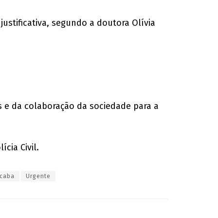
justificativa, segundo a doutora Olívia
as e da colaboração da sociedade para a
cia Civil.
icaba
Urgente