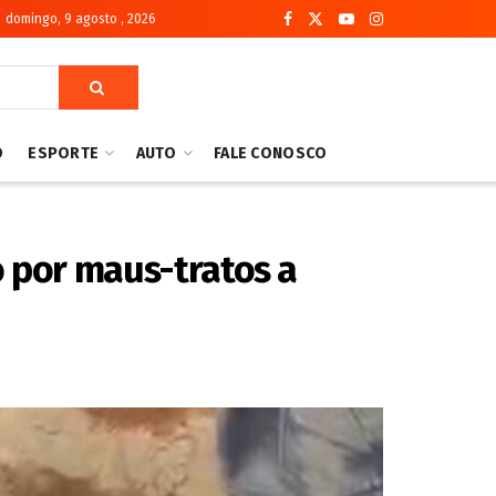
domingo, 9 agosto , 2026
O
ESPORTE
AUTO
FALE CONOSCO
o por maus-tratos a