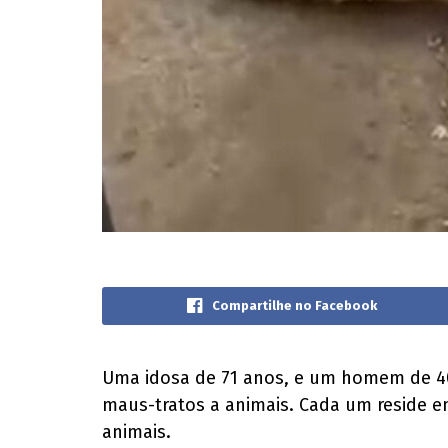
Compartilhe no Facebook
Uma idosa de 71 anos, e um homem de 40 
maus-tratos a animais. Cada um reside 
animais.