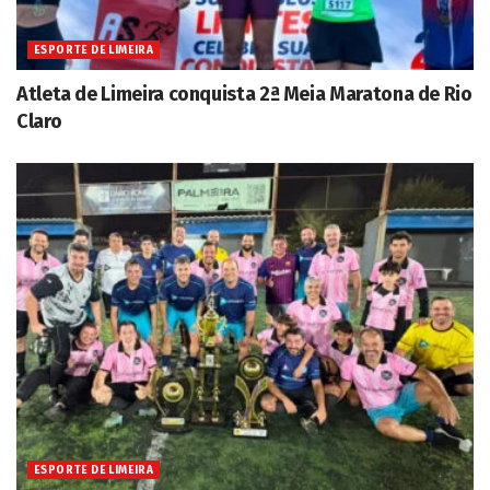
ESPORTE DE LIMEIRA
Atleta de Limeira conquista 2ª Meia Maratona de Rio
Claro
ESPORTE DE LIMEIRA