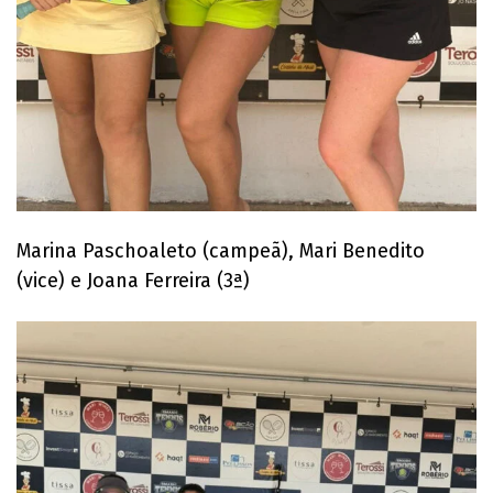
Marina Paschoaleto (campeã), Mari Benedito
(vice) e Joana Ferreira (3ª)