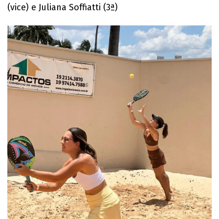
(vice) e Juliana Soffiatti (3ª)