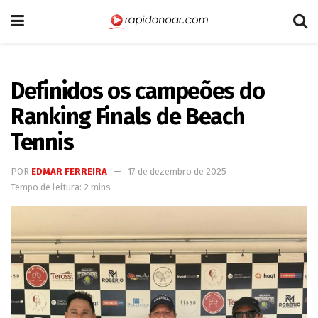
Definidos os campeões do
Ranking Finals de Beach
Tennis
POR
EDMAR FERREIRA
17 de dezembro de 2025
Tempo de leitura: 2 mins