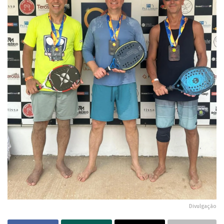
Divulgação