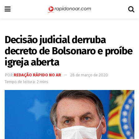
Decisão judicial derruba
decreto de Bolsonaro e proíbe
igreja aberta
POR
REDAÇÃO RÁPIDO NO AR
28 de março de 2020
Tempo de leitura: 2 mins