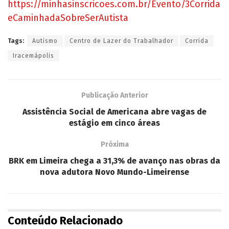
https://minhasinscricoes.com.br/Evento/3Corrida
eCaminhadaSobreSerAutista
Tags:
Autismo
Centro de Lazer do Trabalhador
Corrida
Iracemápolis
Publicação Anterior
Assistência Social de Americana abre vagas de
estágio em cinco áreas
Próxima
BRK em Limeira chega a 31,3% de avanço nas obras da
nova adutora Novo Mundo-Limeirense
Conteúdo Relacionado