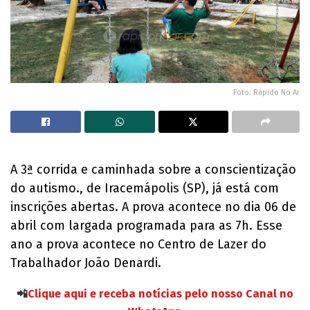
Foto: Rápido No Ar
A 3ª corrida e caminhada sobre a conscientização
do autismo., de Iracemápolis (SP), já está com
inscrições abertas. A prova acontece no dia 06 de
abril com largada programada para as 7h. Esse
ano a prova acontece no Centro de Lazer do
Trabalhador João Denardi.
📲
Clique aqui e receba notícias pelo nosso Canal no