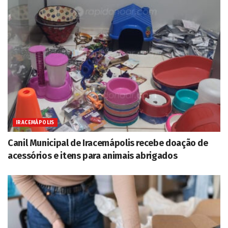
IRACEMÁPOLIS
Canil Municipal de Iracemápolis recebe doação de
acessórios e itens para animais abrigados