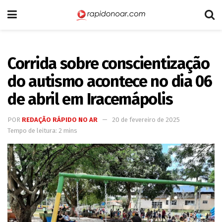
Corrida sobre conscientização
do autismo acontece no dia 06
de abril em Iracemápolis
POR
REDAÇÃO RÁPIDO NO AR
20 de fevereiro de 2025
Tempo de leitura: 2 mins