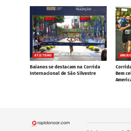
ATLETISMO
AMERI
Baianos se destacam na Corrida
Corrid
Internacional de São Silvestre
Bem ce
Americ