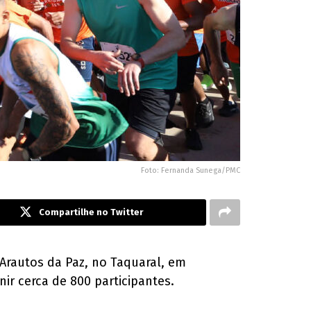
Foto: Fernanda Sunega/PMC
Compartilhe no Twitter
a Arautos da Paz, no Taquaral, em
ir cerca de 800 participantes.