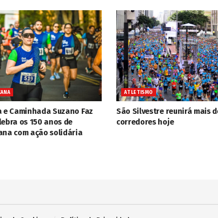
CANA
ATLETISMO
a e Caminhada Suzano Faz
São Silvestre reunirá mais d
lebra os 150 anos de
corredores hoje
ana com ação solidária