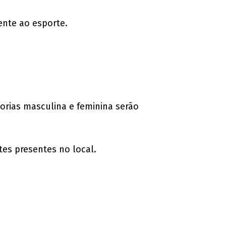
ente ao esporte.
orias masculina e feminina serão
es presentes no local.