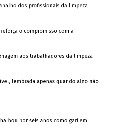
rabalho dos profissionais da limpeza
e reforça o compromisso com a
menagem aos trabalhadores da limpeza
visível, lembrada apenas quando algo não
rabalhou por seis anos como gari em