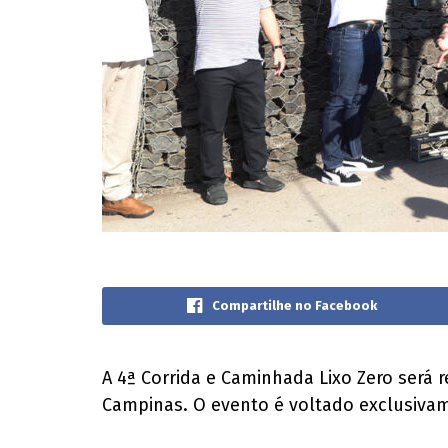
Compartilhe no Facebook
A 4ª Corrida e Caminhada Lixo Zero será r
Campinas. O evento é voltado exclusivame