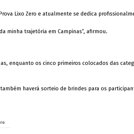
Prova Lixo Zero e atualmente se dedica profissionalm
 da minha trajetória em Campinas”, afirmou.
as, enquanto os cinco primeiros colocados das categ
ambém haverá sorteio de brindes para os participant
ero