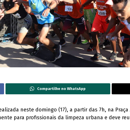
Compartilhe no WhatsApp
ealizada neste domingo (17), a partir das 7h, na Praç
nte para profissionais da limpeza urbana e deve reun