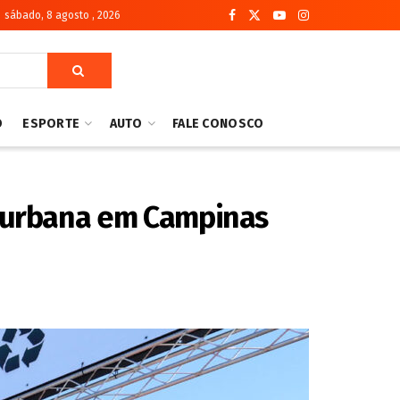
sábado, 8 agosto , 2026
O
ESPORTE
AUTO
FALE CONOSCO
a urbana em Campinas