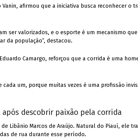
 Vanin, afirmou que a iniciativa busca reconhecer o t
cisam ser valorizados, e o esporte é um mecanismo qu
tar da população”, destacou.
, Eduardo Camargo, reforçou que a corrida é uma ho
a de cada um, porque muitas vezes é uma profissão in
al após descobrir paixão pela corrida
 de Libânio Marcos de Araújo. Natural do Piauí, ele t
idas de rua durante esse período.