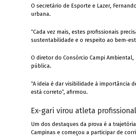
O secretário de Esporte e Lazer, Fernando
urbana.
“Cada vez mais, estes profissionais pre
sustentabilidade e o respeito ao bem-es
O diretor do Consórcio Campi Ambiental
pública.
“A ideia é dar visibilidade à importânci
está correto”, afirmou.
Ex-gari virou atleta profission
Um dos destaques da prova é a trajetória
Campinas e começou a participar de corr