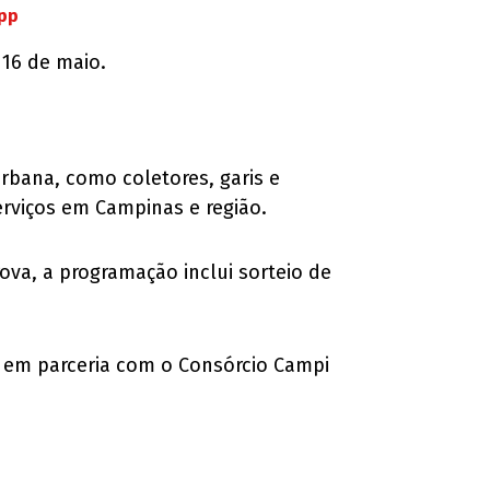
App
 16 de maio.
urbana, como coletores, garis e
erviços em Campinas e região.
ova, a programação inclui sorteio de
, em parceria com o Consórcio Campi