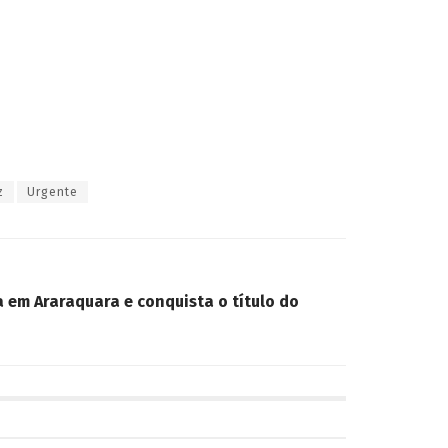
z
Urgente
a em Araraquara e conquista o título do