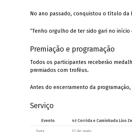
No ano passado, conquistou o título da 
“Tenho orgulho de ter sido gari no início
Premiação e programação
Todos os participantes receberão medalh
premiados com troféus.
Antes do encerramento da programação, t
Serviço
Evento
4ª Corrida e Caminhada Lixo Z
Data
17 de maio