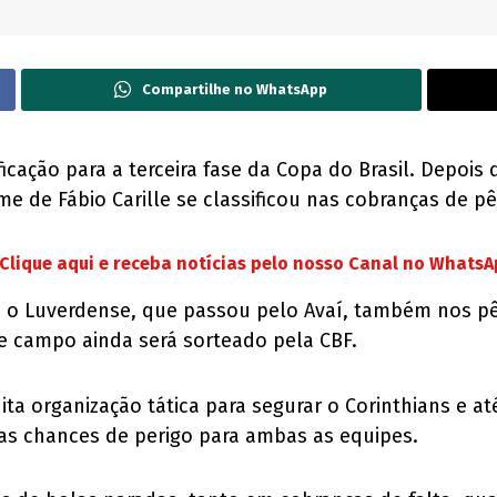
Compartilhe no WhatsApp
ificação para a terceira fase da Copa do Brasil. Dep
e de Fábio Carille se classificou nas cobranças de pê
Clique aqui e receba notícias pelo nosso Canal no Whats
ta o Luverdense, que passou pelo Avaí, também nos pê
e campo ainda será sorteado pela CBF.
a organização tática para segurar o Corinthians e at
as chances de perigo para ambas as equipes.