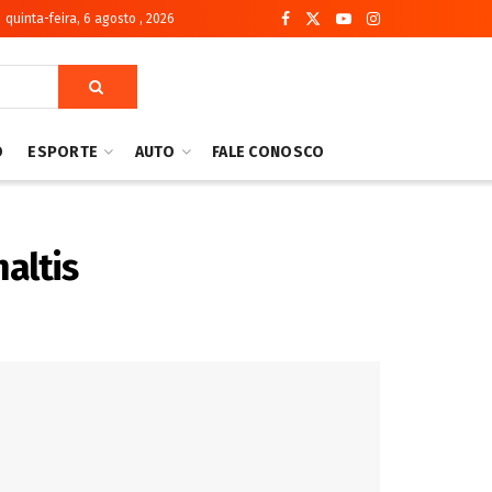
quinta-feira, 6 agosto , 2026
O
ESPORTE
AUTO
FALE CONOSCO
altis