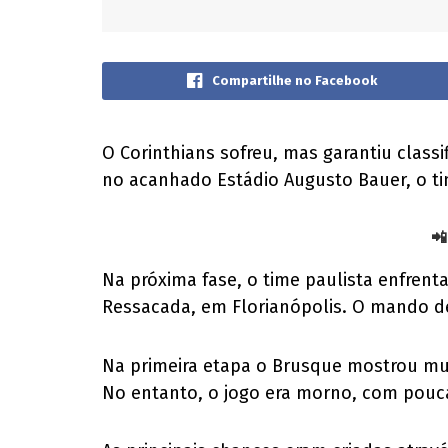
Compartilhe no Facebook
O Corinthians sofreu, mas garantiu class
no acanhado Estádio Augusto Bauer, o tim
📲
Na próxima fase, o time paulista enfren
Ressacada, em Florianópolis. O mando d
Na primeira etapa o Brusque mostrou muit
No entanto, o jogo era morno, com pouc