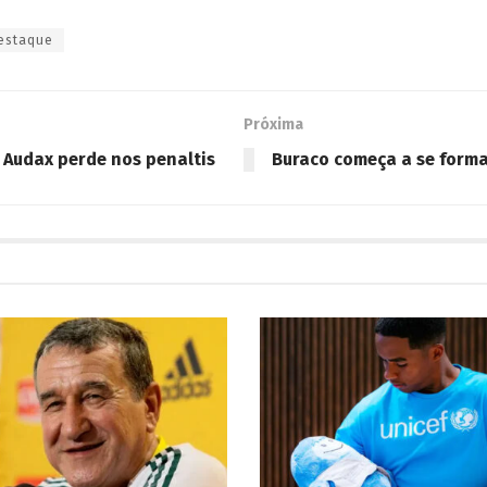
estaque
Próxima
 Audax perde nos penaltis
Buraco começa a se forma