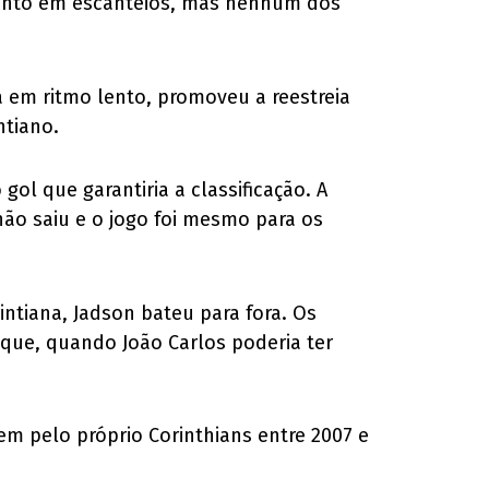
quanto em escanteios, mas nenhum dos
ia em ritmo lento, promoveu a reestreia
ntiano.
ol que garantiria a classificação. A
não saiu e o jogo foi mesmo para os
intiana, Jadson bateu para fora. Os
que, quando João Carlos poderia ter
em pelo próprio Corinthians entre 2007 e