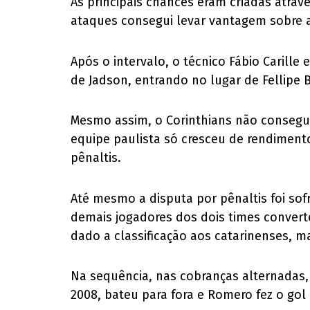
As principais chances eram criadas atra
ataques consegui levar vantagem sobre a
Após o intervalo, o técnico Fábio Carill
de Jadson, entrando no lugar de Fellipe
Mesmo assim, o Corinthians não conseguiu
equipe paulista só cresceu de rendimento
pênaltis.
Até mesmo a disputa por pênaltis foi sofr
demais jogadores dos dois times convert
dado a classificação aos catarinenses, m
Na sequência, nas cobranças alternadas, 
2008, bateu para fora e Romero fez o gol 