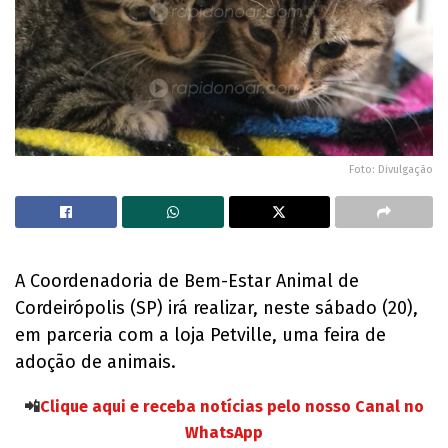
Foto: Divulgação
A Coordenadoria de Bem-Estar Animal de
Cordeirópolis (SP) irá realizar, neste sábado (20),
em parceria com a loja Petville, uma feira de
adoção de animais.
📲
Clique aqui e receba notícias pelo nosso Canal no
WhatsApp