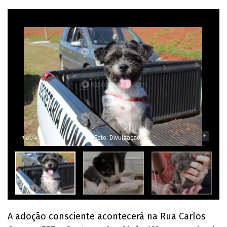
-
+
1
do 4
Foto: Divulgação
A adoção consciente acontecerá na Rua Carlos