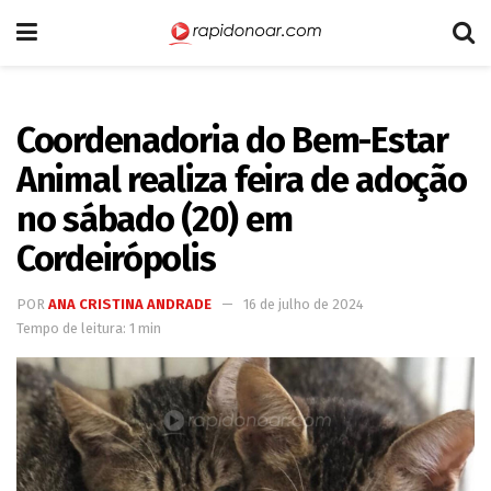
Coordenadoria do Bem-Estar
Animal realiza feira de adoção
no sábado (20) em
Cordeirópolis
POR
ANA CRISTINA ANDRADE
16 de julho de 2024
Tempo de leitura: 1 min