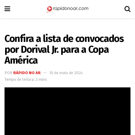
Confira a lista de convocados
por Dorival Jr. para a Copa
América
POR
RÁPIDO NO AR
10 de maio de 2024
Tempo de leitura: 2 mins