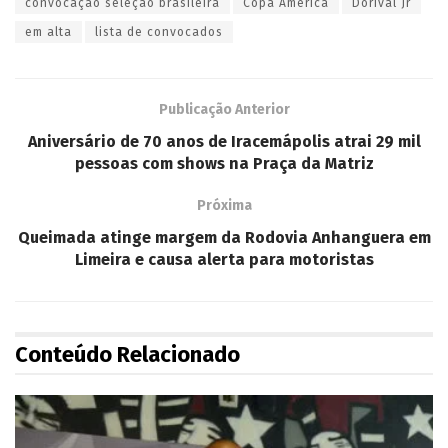
convocação seleção brasileira
Copa América
Dorival Jr
em alta
lista de convocados
Publicação Anterior
Aniversário de 70 anos de Iracemápolis atrai 29 mil
pessoas com shows na Praça da Matriz
Próxima
Queimada atinge margem da Rodovia Anhanguera em
Limeira e causa alerta para motoristas
Conteúdo Relacionado