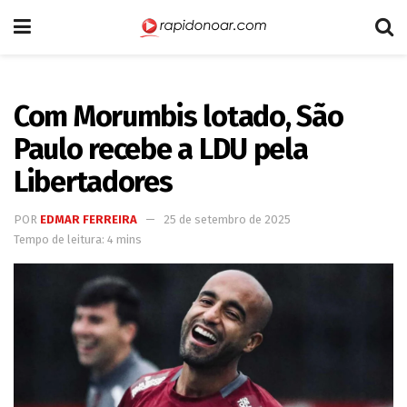
Com Morumbis lotado, São
Paulo recebe a LDU pela
Libertadores
POR
EDMAR FERREIRA
25 de setembro de 2025
Tempo de leitura: 4 mins