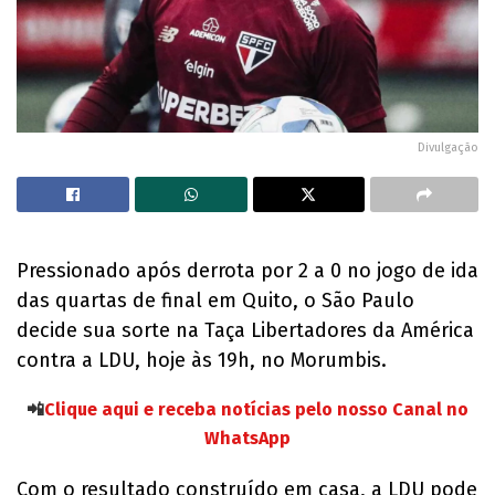
Divulgação
Pressionado após derrota por 2 a 0 no jogo de ida
das quartas de final em Quito, o São Paulo
decide sua sorte na Taça Libertadores da América
contra a LDU, hoje às 19h, no Morumbis.
📲
Clique aqui e receba notícias pelo nosso Canal no
WhatsApp
Com o resultado construído em casa, a LDU pode