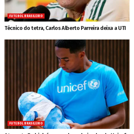
FUTEBOL BRASILEIRO
Técnico do tetra, Carlos Alberto Parreira deixa a UTI
FUTEBOL BRASILEIRO