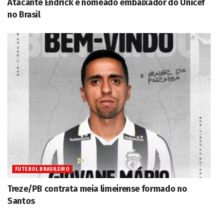
Atacante Endrick é nomeado embaixador do Unicef
no Brasil
FUTEBOL BRASILEIRO
Treze/PB contrata meia limeirense formado no
Santos