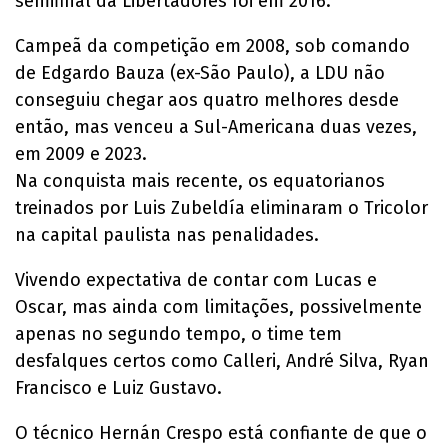
semifinal da Libertadores foi em 2016.
Campeã da competição em 2008, sob comando
de Edgardo Bauza (ex-São Paulo), a LDU não
conseguiu chegar aos quatro melhores desde
então, mas venceu a Sul-Americana duas vezes,
em 2009 e 2023.
Na conquista mais recente, os equatorianos
treinados por Luis Zubeldía eliminaram o Tricolor
na capital paulista nas penalidades.
Vivendo expectativa de contar com Lucas e
Oscar, mas ainda com limitações, possivelmente
apenas no segundo tempo, o time tem
desfalques certos como Calleri, André Silva, Ryan
Francisco e Luiz Gustavo.
O técnico Hernán Crespo está confiante de que o