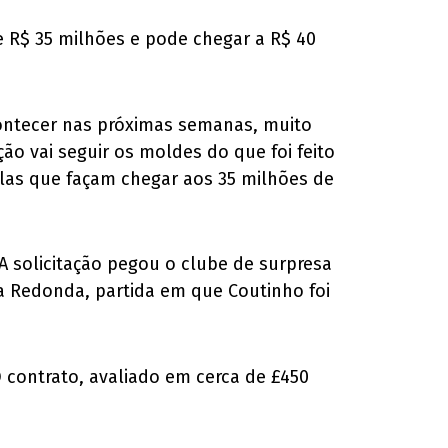
e R$ 35 milhões e pode chegar a R$ 40
contecer nas próximas semanas, muito
o vai seguir os moldes do que foi feito
ulas que façam chegar aos 35 milhões de
A solicitação pegou o clube de surpresa
ta Redonda, partida em que Coutinho foi
 contrato, avaliado em cerca de £450