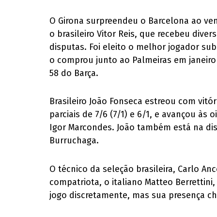
O Girona surpreendeu o Barcelona ao venc
o brasileiro Vitor Reis, que recebeu div
disputas. Foi eleito o melhor jogador su
o comprou junto ao Palmeiras em janeiro 
58 do Barça.
Brasileiro João Fonseca estreou com vitó
parciais de 7/6 (7/1) e 6/1, e avançou às 
Igor Marcondes. João também está na di
Burruchaga.
O técnico da seleção brasileira, Carlo An
compatriota, o italiano Matteo Berrettini
jogo discretamente, mas sua presença cham