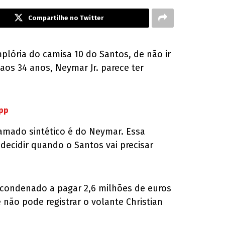
Compartilhe no Twitter
mplória do camisa 10 do Santos, de não ir
aos 34 anos, Neymar Jr. parece ter
App
ramado sintético é do Neymar. Essa
 decidir quando o Santos vai precisar
oi condenado a pagar 2,6 milhões de euros
 não pode registrar o volante Christian