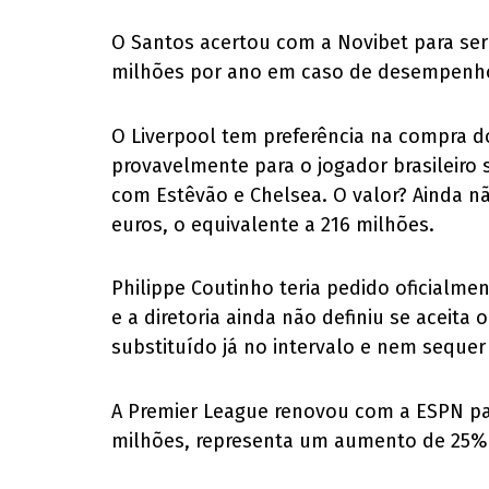
O Santos acertou com a Novibet para ser
milhões por ano em caso de desempenh
O Liverpool tem preferência na compra d
provavelmente para o jogador brasileiro 
com Estêvão e Chelsea. O valor? Ainda n
euros, o equivalente a 216 milhões.
Philippe Coutinho teria pedido oficialme
e a diretoria ainda não definiu se aceit
substituído já no intervalo e nem sequer
A Premier League renovou com a ESPN par
milhões, representa um aumento de 25%