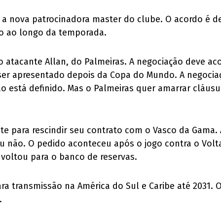
 a nova patrocinadora master do clube. O acordo é d
o ao longo da temporada.
o atacante Allan, do Palmeiras. A negociação deve a
ser apresentado depois da Copa do Mundo. A negociaçã
ão está definido. Mas o Palmeiras quer amarrar cláus
nte para rescindir seu contrato com o Vasco da Gama. 
a ou não. O pedido aconteceu após o jogo contra o Vol
 voltou para o banco de reservas.
a transmissão na América do Sul e Caribe até 2031. O
.