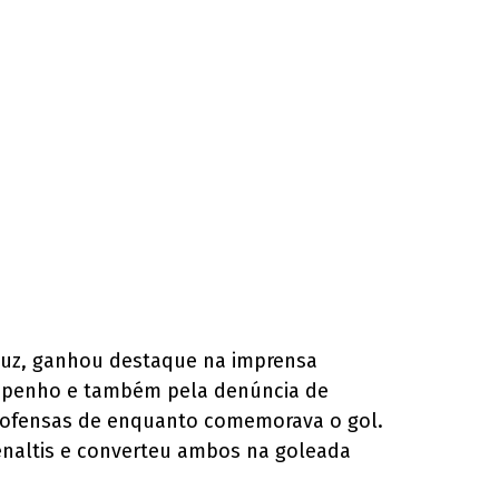
a Luz, ganhou destaque na imprensa
sempenho e também pela denúncia de
 de ofensas de enquanto comemorava o gol.
pênaltis e converteu ambos na goleada