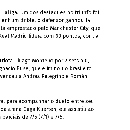
 LaLiga. Um dos destaques no triunfo foi
ar enhum drible, o defensor ganhou 14
está emprestado pelo Manchester City, que
Real Madrid lidera com 60 pontos, contra
riota Thiago Monteiro por 2 sets a 0,
Ignacio Buse, que eliminou o brasileiro
 venceu a Andrea Pelegrino e Román
feira, para acompanhar o duelo entre seu
p da arena Guga Kuerten, ele assistiu ao
arciais de 7/6 (7/1) e 7/5.