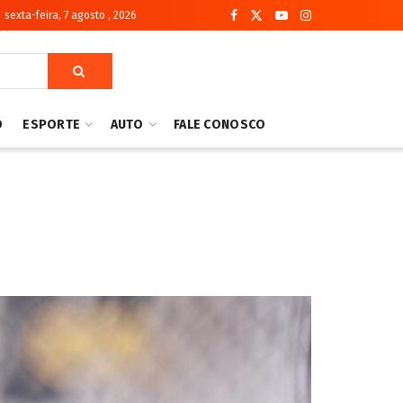
sexta-feira, 7 agosto , 2026
O
ESPORTE
AUTO
FALE CONOSCO