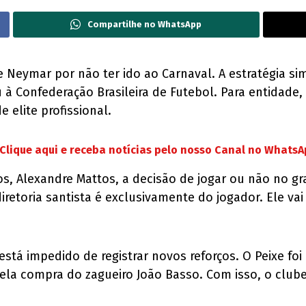
Compartilhe no WhatsApp
de Neymar por não ter ido ao Carnaval. A estratégia si
à Confederação Brasileira de Futebol. Para entidade, 
 elite profissional.
Clique aqui e receba notícias pelo nosso Canal no Whats
s, Alexandre Mattos, a decisão de jogar ou não no g
retoria santista é exclusivamente do jogador. Ele vai
 está impedido de registrar novos reforços. O Peixe f
pela compra do zagueiro João Basso. Com isso, o clube