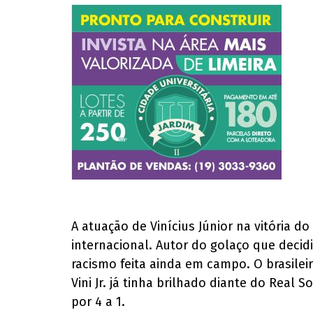
A atuação de Vinícius Júnior na vitória d
internacional. Autor do golaço que deci
racismo feita ainda em campo. O brasilei
Vini Jr. já tinha brilhado diante do Rea
por 4 a 1.