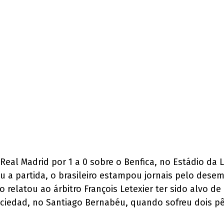
o Real Madrid por 1 a 0 sobre o Benfica, no Estádio d
diu a partida, o brasileiro estampou jornais pelo de
ro relatou ao árbitro François Letexier ter sido alvo
l Sociedad, no Santiago Bernabéu, quando sofreu dois 