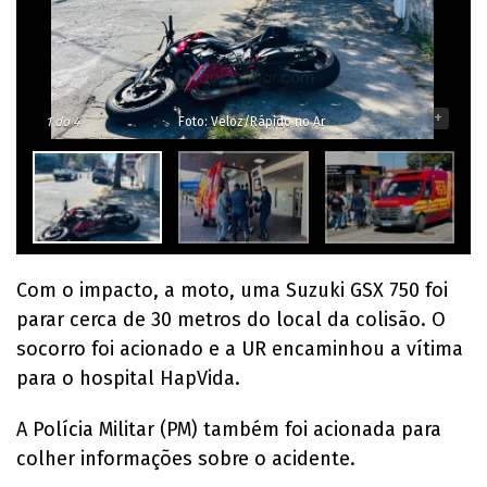
-
+
1
do 4
Foto: Veloz/Rápido no Ar
Com o impacto, a moto, uma Suzuki GSX 750 foi
parar cerca de 30 metros do local da colisão. O
socorro foi acionado e a UR encaminhou a vítima
para o hospital HapVida.
A Polícia Militar (PM) também foi acionada para
colher informações sobre o acidente.