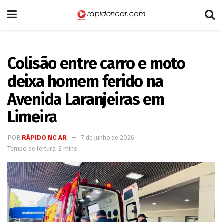
Colisão entre carro e moto
deixa homem ferido na
Avenida Laranjeiras em
Limeira
POR
RÁPIDO NO AR
7 de junho de 2026
Tempo de leitura: 2 mins