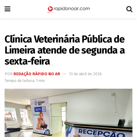
Clínica Veterinária Pública de
Limeira atende de segunda a
sexta-feira
POR
REDAÇÃO RÁPIDO NO AR
13 de abril de 2026
Tempo de leitura: 1 min