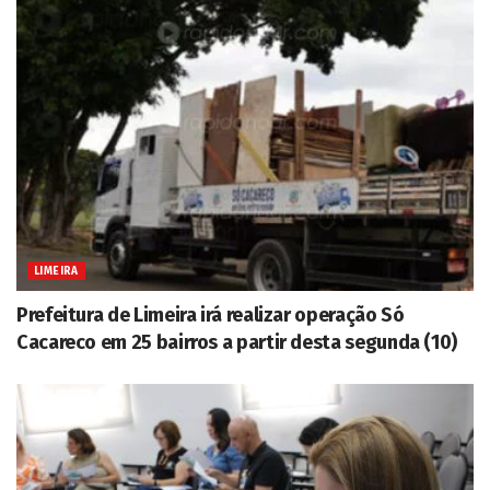
LIMEIRA
Prefeitura de Limeira irá realizar operação Só
Cacareco em 25 bairros a partir desta segunda (10)