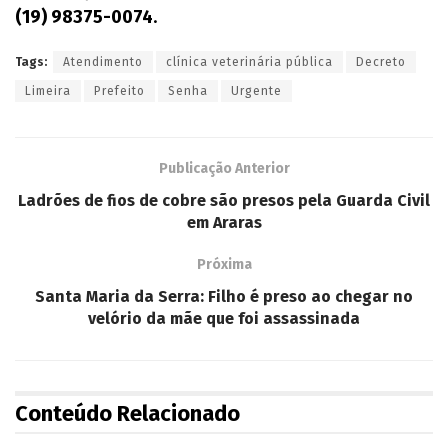
(19) 98375-0074
.
Tags:
Atendimento
clínica veterinária pública
Decreto
Limeira
Prefeito
Senha
Urgente
Publicação Anterior
Ladrões de fios de cobre são presos pela Guarda Civil
em Araras
Próxima
Santa Maria da Serra: Filho é preso ao chegar no
velório da mãe que foi assassinada
Conteúdo Relacionado