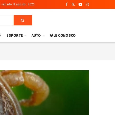
sábado, 8 agosto , 2026
O
ESPORTE
AUTO
FALE CONOSCO