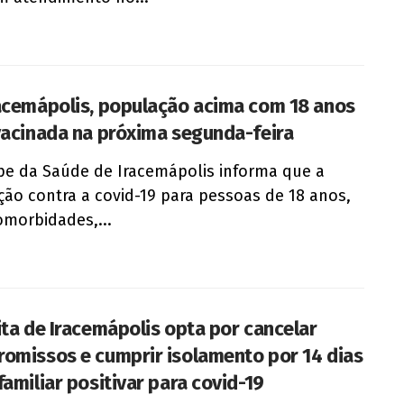
acemápolis, população acima com 18 anos
vacinada na próxima segunda-feira
pe da Saúde de Iracemápolis informa que a
ção contra a covid-19 para pessoas de 18 anos,
morbidades,...
ita de Iracemápolis opta por cancelar
omissos e cumprir isolamento por 14 dias
familiar positivar para covid-19