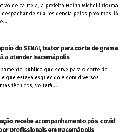
tivo de cautela, a prefeita Nelita Michel informa
á despachar de sua residência pelos próximos 14
e...
poio do SENAI, trator para corte de grama
rá a atender Iracemápolis
pamento público que serve para o corte de
 e que estava esquecido e com diversos
mas técnicos, voltará...
ação recebe acompanhamento pós-covid
 por profissionais em Iracemápolis