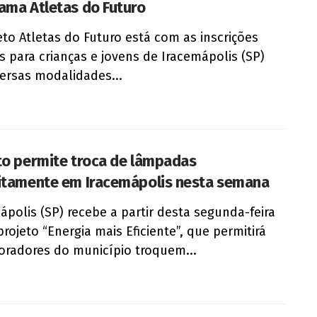
ama Atletas do Futuro
eto Atletas do Futuro está com as inscrições
s para crianças e jovens de Iracemápolis (SP)
ersas modalidades...
to permite troca de lâmpadas
itamente em Iracemápolis nesta semana
ápolis (SP) recebe a partir desta segunda-feira
projeto “Energia mais Eficiente”, que permitirá
radores do município troquem...