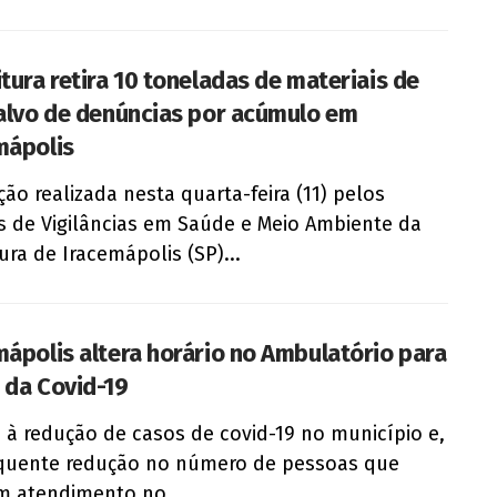
itura retira 10 toneladas de materiais de
 alvo de denúncias por acúmulo em
mápolis
ão realizada nesta quarta-feira (11) pelos
s de Vigilâncias em Saúde e Meio Ambiente da
tura de Iracemápolis (SP)...
mápolis altera horário no Ambulatório para
 da Covid-19
 à redução de casos de covid-19 no município e,
quente redução no número de pessoas que
 atendimento no...