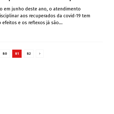
do em junho deste ano, o atendimento
isciplinar aos recuperados da covid-19 tem
 efeitos e os reflexos já são...
80
81
82