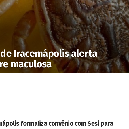
de Iracemápolis alerta
re maculosa
mápolis formaliza convênio com Sesi para