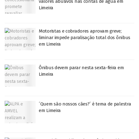
valores abusivos nas contas de água em
Limeira
Motoristas e cobradores aprovam greve;
liminar impede paralisação total dos ônibus
em Limeira
Ônibus devem parar nesta sexta-feira em
Limeira
´Quem são nossos cães?´ é tema de palestra
em Limeira