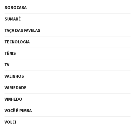
SOROCABA
SUMARÉ
TAÇA DAS FAVELAS
TECNOLOGIA
TÊNIS
TV
VALINHOS
VARIEDADE
VINHEDO
VOCÊ É PIMBA
VOLEI